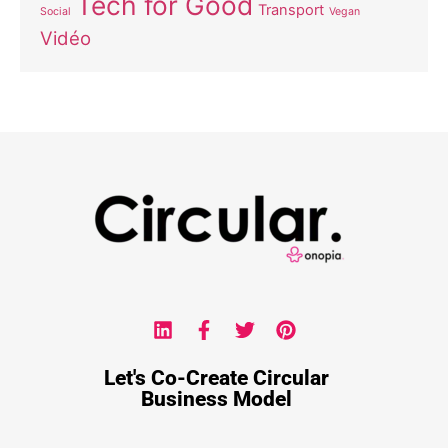
Tech for Good
Transport
Social
Vegan
Vidéo
Let's Co-Create Circular
Business Model