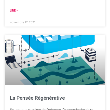
LIRE »
novembre 17, 2021
La Pensée Régénérative
En tant que système régénérateur, l’économie circulaire