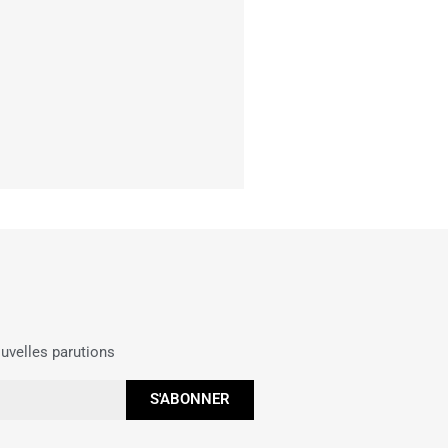
uvelles parutions
S'ABONNER