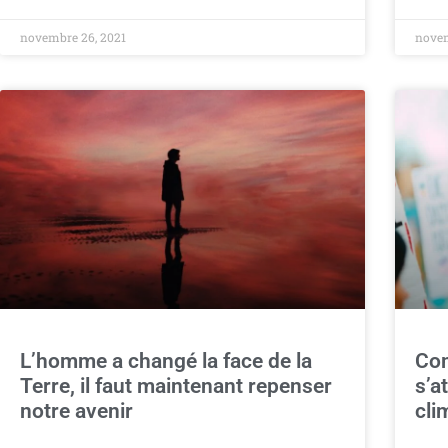
novembre 26, 2021
novem
L’homme a changé la face de la
Com
Terre, il faut maintenant repenser
s’a
notre avenir
cli