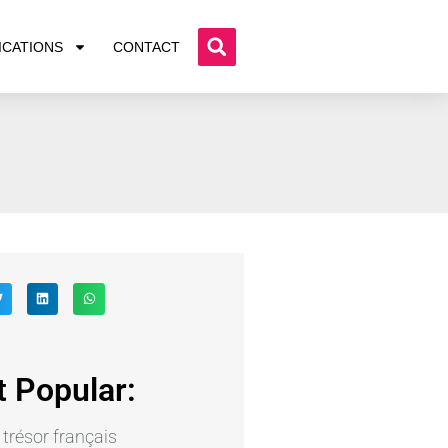
ICATIONS
CONTACT
 Popular:
e trésor français