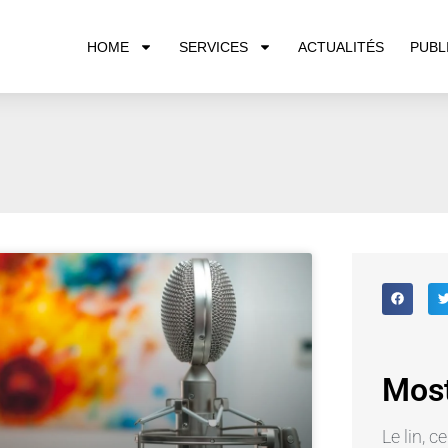
HOME
SERVICES
ACTUALITÉS
PUBL
Most
Le lin, c