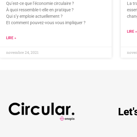
Qu’est-ce que l’économie circulaire ?
La tr
À quoi ressemble-t-elle en pratique ?
essen
Qui s’y emploie actuellement ?
chan
Et comment pouvez-vous vous impliquer ?
LIRE »
LIRE »
novembre 24, 2021
novem
Let'