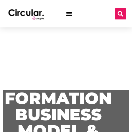
FORMATION
BUSINESS
MODEL &