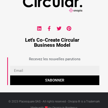
Let's Co-Create Circular
Business Model
Recevez les nouvelles parutions
S'ABONNER
© 2023 Placesquare SAS - All rights reserved - Onopia ® is a Trademark
Made with
by Onopia in Bordeaux