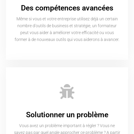
Des compétences avancées
Même si vous et votre entreprise utilisez déjà un certain
nombre d'outils de business et stratégie, un formateur
peut vous aider à améliorer votre efficacité ou vous
former à de nouveaux outils qui vous aiderons à avancer.
Solutionner un problème
Vous avez un problème important à régler ? Vous ne
savez pas par quel angle approcher ce problème ? A partir