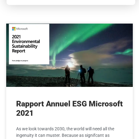
Rapport Annuel ESG Microsoft
2021
As we look towards 2030, the world will need all the
ingenuity it can muster. Because as signifcant as