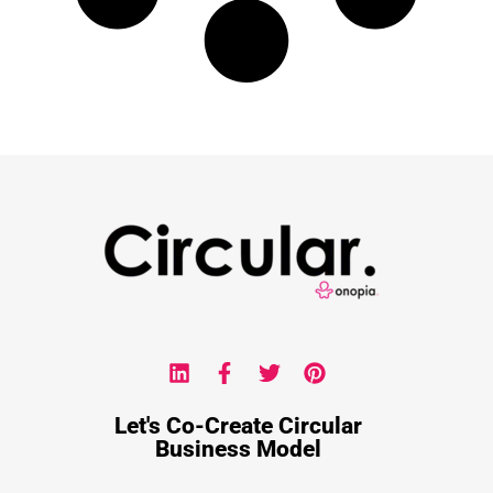
Let's Co-Create Circular
Business Model