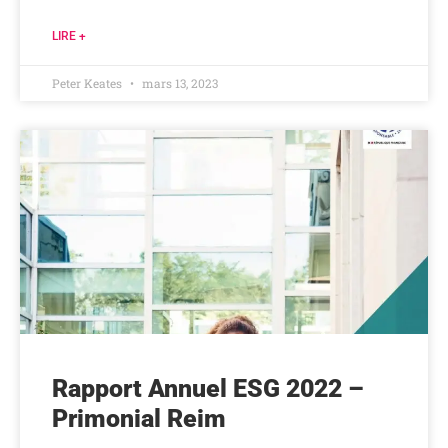
LIRE +
Peter Keates
mars 13, 2023
Rapport Annuel ESG 2022 –
Primonial Reim