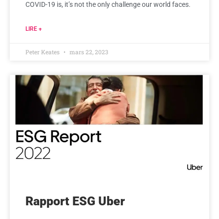
COVID-19 is, it’s not the only challenge our world faces.
LIRE +
Peter Keates
mars 22, 2023
Rapport ESG Uber