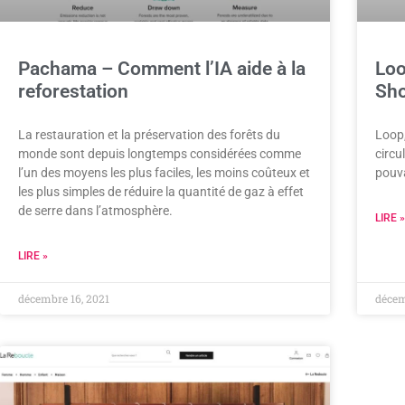
Pachama – Comment l’IA aide à la
Loo
reforestation
Sho
La restauration et la préservation des forêts du
Loop
monde sont depuis longtemps considérées comme
circu
l’un des moyens les plus faciles, les moins coûteux et
pouva
les plus simples de réduire la quantité de gaz à effet
de serre dans l’atmosphère.
LIRE »
LIRE »
décembre 16, 2021
décem