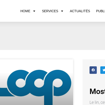
HOME
SERVICES
ACTUALITÉS
PUBL
Most
Le lin, c