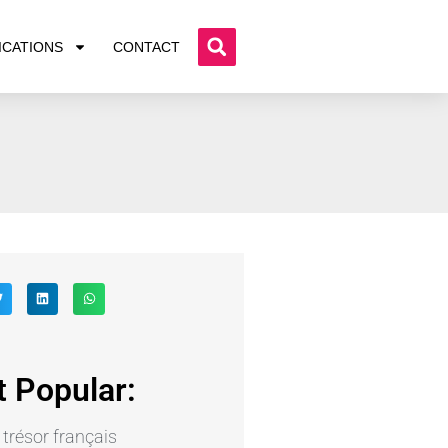
ICATIONS
CONTACT
 Popular:
e trésor français