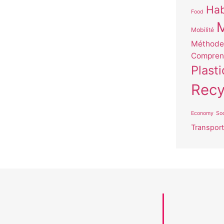
Hab
Food
Mobilité
Méthode 
Compren
Plast
Recy
Economy
Soc
Transport