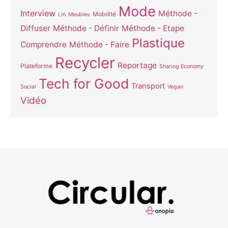
Mode
Interview
Méthode -
Mobilité
Lin
Meubles
Diffuser
Méthode - Définir
Méthode - Etape
Plastique
Comprendre
Méthode - Faire
Recycler
Reportage
Plateforme
Sharing Economy
Tech for Good
Transport
Social
Vegan
Vidéo