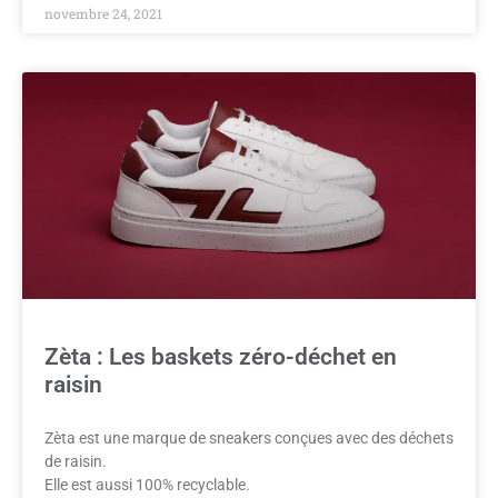
novembre 24, 2021
Zèta : Les baskets zéro-déchet en
raisin
Zèta est une marque de sneakers conçues avec des déchets
de raisin.
Elle est aussi 100% recyclable.