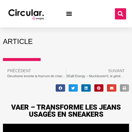
ARTICLE
PRÉCÉDENT
SUIVANT
Devohome invente la fourrure de chanvre végétale synthétique biodégradable, qui remplace la fourrure animale
SEaB Energy – Muckbuster®, le générateur d’énergie, de chaleur et d’engrais
VAER – TRANSFORME LES JEANS
USAGÉS EN SNEAKERS