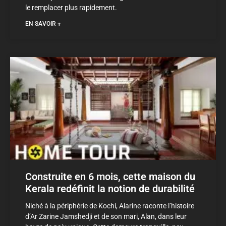
le remplacer plus rapidement.
EN SAVOIR +
Construite en 6 mois, cette maison du
Kerala redéfinit la notion de durabilité
Niché à la périphérie de Kochi, Alarine raconte l’histoire
d’Ar Zarine Jamshedji et de son mari, Alan, dans leur