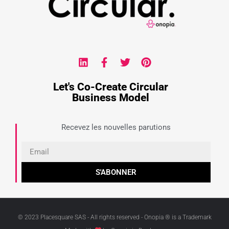
Let's Co-Create Circular
Business Model
Recevez les nouvelles parutions
S'ABONNER
© 2023 Placesquare SAS - All rights reserved - Onopia ® is a Trademark