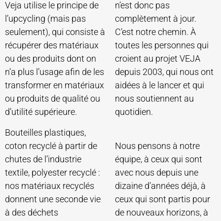
Veja utilise le principe de
n’est donc pas
l’upcycling (mais pas
complètement à jour.
seulement), qui consiste à
C’est notre chemin. À
récupérer des matériaux
toutes les personnes qui
ou des produits dont on
croient au projet VEJA
n’a plus l’usage afin de les
depuis 2003, qui nous ont
transformer en matériaux
aidées à le lancer et qui
ou produits de qualité ou
nous soutiennent au
d’utilité supérieure.
quotidien.
Bouteilles plastiques,
coton recyclé à partir de
Nous pensons à notre
chutes de l’industrie
équipe, à ceux qui sont
textile, polyester recyclé :
avec nous depuis une
nos matériaux recyclés
dizaine d’années déjà, à
donnent une seconde vie
ceux qui sont partis pour
à des déchets
de nouveaux horizons, à