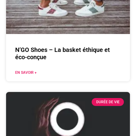
N’GO Shoes – La basket éthique et
éco-conçue
EN SAVOIR +
DURÉE DE VIE