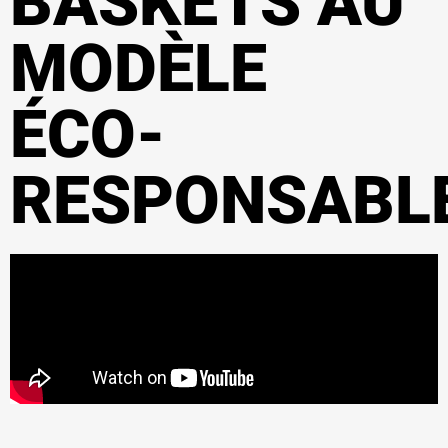
BASKETS AU
MODÈLE
ÉCO-
RESPONSABL