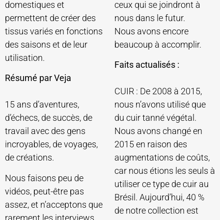
domestiques et
ceux qui se joindront à
permettent de créer des
nous dans le futur.
tissus variés en fonctions
Nous avons encore
des saisons et de leur
beaucoup à accomplir.
utilisation.
Faits actualisés :
Résumé par Veja
CUIR : De 2008 à 2015,
15 ans d’aventures,
nous n’avons utilisé que
d’échecs, de succès, de
du cuir tanné végétal.
travail avec des gens
Nous avons changé en
incroyables, de voyages,
2015 en raison des
de créations.
augmentations de coûts,
car nous étions les seuls à
Nous faisons peu de
utiliser ce type de cuir au
vidéos, peut-être pas
Brésil. Aujourd’hui, 40 %
assez, et n’acceptons que
de notre collection est
rarement les interviews