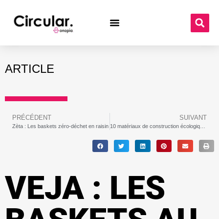
ARTICLE
PRÉCÉDENT
SUIVANT
Zèta : Les baskets zéro-déchet en raisin
10 matériaux de construction écologiques | Conception durable
VEJA : LES