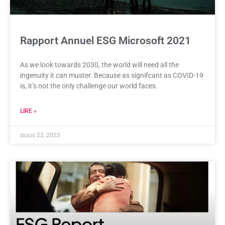
Rapport Annuel ESG Microsoft 2021
As we look towards 2030, the world will need all the
ingenuity it can muster. Because as signifcant as COVID-19
is, it’s not the only challenge our world faces.
LIRE »
mars 22, 2023