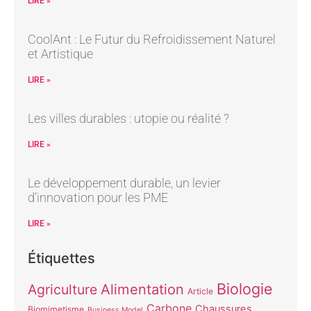
LIRE »
CoolAnt : Le Futur du Refroidissement Naturel
et Artistique
LIRE »
Les villes durables : utopie ou réalité ?
LIRE »
Le développement durable, un levier
d’innovation pour les PME
LIRE »
Étiquettes
Biologie
Alimentation
Agriculture
Article
Carbone
Chaussures
Biomimetisme
Business Model