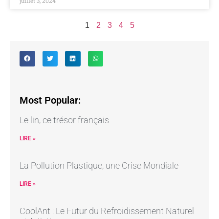
juillet 3, 2024
1
2
3
4
5
Most Popular:
Le lin, ce trésor français
LIRE »
La Pollution Plastique, une Crise Mondiale
LIRE »
CoolAnt : Le Futur du Refroidissement Naturel