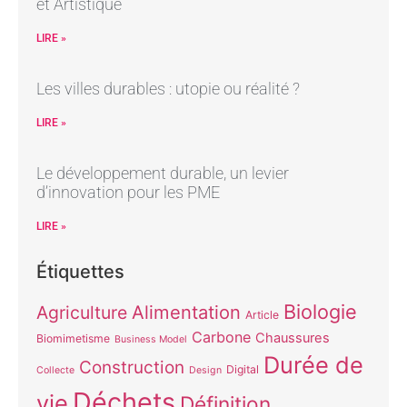
et Artistique
LIRE »
Les villes durables : utopie ou réalité ?
LIRE »
Le développement durable, un levier
d’innovation pour les PME
LIRE »
Étiquettes
Biologie
Alimentation
Agriculture
Article
Carbone
Chaussures
Biomimetisme
Business Model
Durée de
Construction
Digital
Collecte
Design
Déchets
vie
Définition