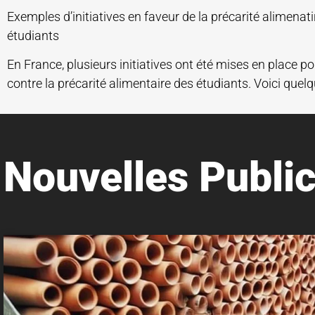
Exemples d’initiatives en faveur de la précarité alimenati
étudiants
En France, plusieurs initiatives ont été mises en place po
contre la précarité alimentaire des étudiants. Voici quel
Nouvelles Public