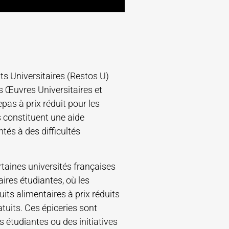
ts Universitaires (Restos U)
s Œuvres Universitaires et
as à prix réduit pour les
 constituent une aide
tés à des difficultés
rtaines universités françaises
aires étudiantes, où les
its alimentaires à prix réduits
atuits. Ces épiceries sont
 étudiantes ou des initiatives