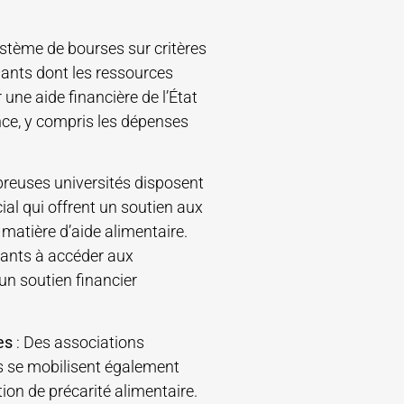
ystème de bourses sur critères
ants dont les ressources
 une aide financière de l’État
ance, y compris les dépenses
reuses universités disposent
l qui offrent un soutien aux
 matière d’aide alimentaire.
iants à accéder aux
un soutien financier
es
: Des associations
es se mobilisent également
tion de précarité alimentaire.