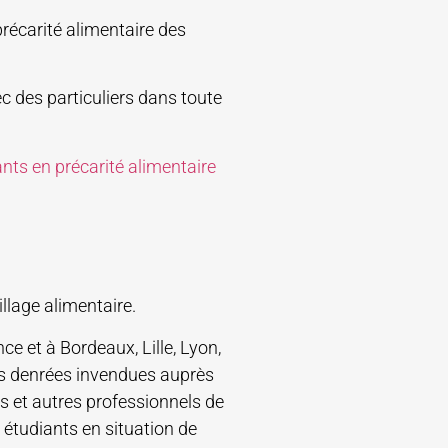
précarité alimentaire des
ec des particuliers dans toute
nts en précarité alimentaire
illage alimentaire.
ce et à Bordeaux, Lille, Lyon,
es denrées invendues auprès
 et autres professionnels de
s étudiants en situation de