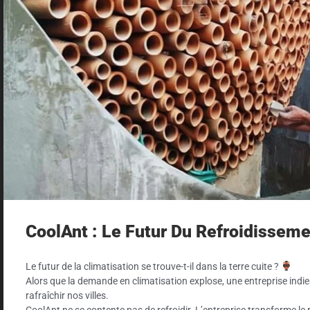
CoolAnt : Le Futur Du Refroidisseme
Le futur de la climatisation se trouve-t-il dans la terre cuite ?
Alors que la demande en climatisation explose, une entreprise ind
rafraîchir nos villes.
CoolAnt ne se contente pas de refroidir. L’entreprise transforme le