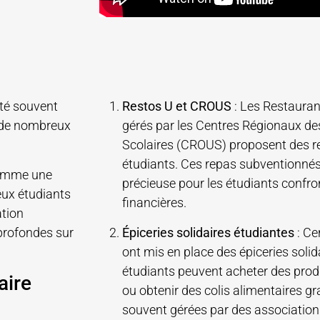
ité souvent
Restos U et CROUS
: Les Restauran
 de nombreux
gérés par les Centres Régionaux de
Scolaires (CROUS) proposent des rep
étudiants. Ces repas subventionnés
comme une
précieuse pour les étudiants confron
eux étudiants
financières.
ation
profondes sur
Épiceries solidaires étudiantes
: Ce
ont mis en place des épiceries solid
étudiants peuvent acheter des produ
aire
ou obtenir des colis alimentaires gr
souvent gérées par des associations