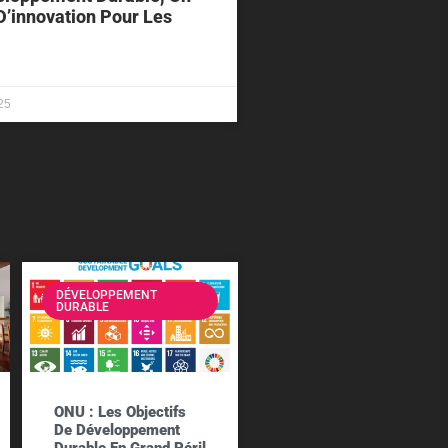
D’innovation Pour Les
25
DÉVELOPPEMENT
DURABLE
ONU : Les Objectifs
De Développement