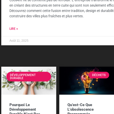
en créant des structures en terre cuite qui sont non seulement effi
Découvrez comment cette fusion entre tradition, design et durabilit
construire des villes plus fraîches et plus vertes.
LIRE +
Août 11, 2025
DÉVELOPPEMENT
DÉCHETS
DURABLE
Pourquoi Le
Qu’est-Ce Que
Développement
L’obsolescence