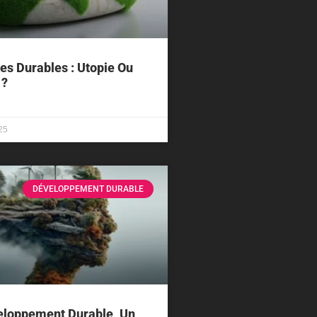
les Durables : Utopie Ou
 ?
25
DÉVELOPPEMENT DURABLE
eloppement Durable, Un