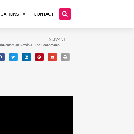
ICATIONS
CONTACT
SUIVANT
Vivre durablement en Slovénie | The Pachamama Center Documentaire