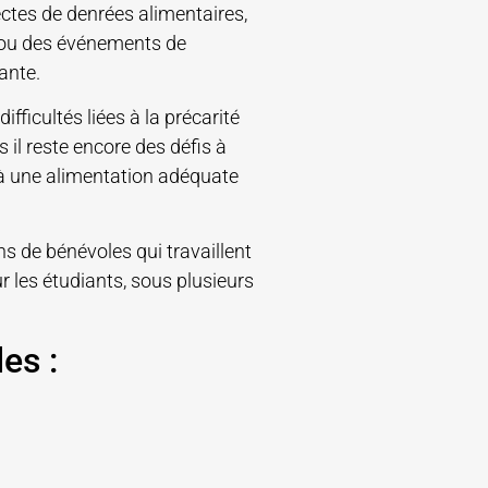
ectes de denrées alimentaires,
, ou des événements de
iante.
ifficultés liées à la précarité
 il reste encore des défis à
 à une alimentation adéquate
ns de bénévoles qui travaillent
 les étudiants, sous plusieurs
es :