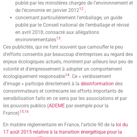
publié par les ministères chargés de l’environnement et
12
de l’économie en
janvier 2012
;
concernant particulièrement l’emballage, un guide
publié par le Conseil national de l’emballage et révisé
en
avril 2018
, consacré aux allégations
13
environnementales
.
Ces publicités, qui ne font souvent que camoufler le peu
d’efforts consentis par beaucoup d’entreprises au regard des
enjeux écologiques actuels, montrent par ailleurs leur peu de
volonté et d’empressement à adopter un comportement
14
écologiquement responsable
. Ce
« verdissement
d’image »
participe directement à la
désinformation
des
consommateurs et contrecarre les efforts importants de
sensibilisation faits en ce sens par les associations et par
les pouvoirs publics (
ADEME
par exemple pour la
15
,
16
France)
.
En matière réglementaire en France, l’article 90 de la
loi du
17 août 2015 relative à la transition énergétique pour la