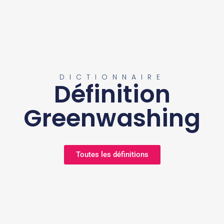
DICTIONNAIRE
Définition
Greenwashing
Toutes les définitions