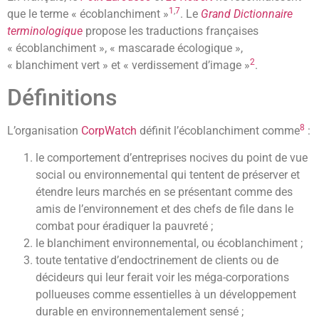
1
,
7
que le terme « écoblanchiment »
. Le
Grand Dictionnaire
terminologique
propose les traductions françaises
« écoblanchiment », « mascarade écologique »,
2
« blanchiment vert » et « verdissement d’image »
.
Définitions
8
L’organisation
CorpWatch
définit l’écoblanchiment comme
:
le comportement d’entreprises nocives du point de vue
social ou environnemental qui tentent de préserver et
étendre leurs marchés en se présentant comme des
amis de l’environnement et des chefs de file dans le
combat pour éradiquer la pauvreté ;
le blanchiment environnemental, ou écoblanchiment ;
toute tentative d’endoctrinement de clients ou de
décideurs qui leur ferait voir les méga-corporations
pollueuses comme essentielles à un développement
durable en environnementalement sensé ;