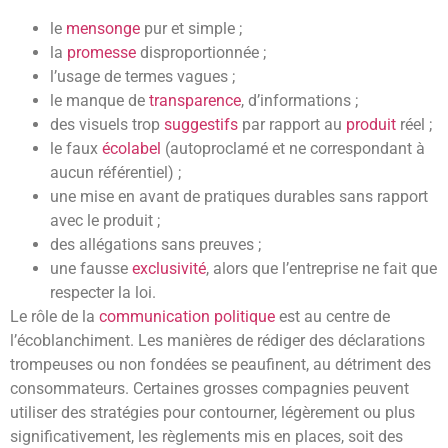
le
mensonge
pur et simple ;
la
promesse
disproportionnée ;
l’usage de termes vagues ;
le manque de
transparence
, d’informations ;
des visuels trop
suggestifs
par rapport au
produit
réel ;
le faux
écolabel
(autoproclamé et ne correspondant à
aucun référentiel) ;
une mise en avant de pratiques durables sans rapport
avec le produit ;
des allégations sans preuves ;
une fausse
exclusivité
, alors que l’entreprise ne fait que
respecter la loi.
Le rôle de la
communication politique
est au centre de
l’écoblanchiment. Les manières de rédiger des déclarations
trompeuses ou non fondées se peaufinent, au détriment des
consommateurs. Certaines grosses compagnies peuvent
utiliser des stratégies pour contourner, légèrement ou plus
significativement, les règlements mis en places, soit des