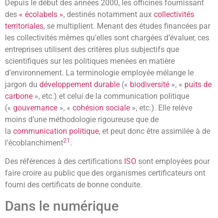
Depuis le début des années 2000, les officines fournissant
des
« écolabels »
, destinés notamment aux
collectivités
territoriales
, se multiplient. Menant des études financées par
les collectivités mêmes qu’elles sont chargées d’évaluer, ces
entreprises utilisent des critères plus subjectifs que
scientifiques sur les politiques menées en matière
d’environnement. La terminologie employée mélange le
jargon du
développement durable
(«
biodiversité
», «
puits de
carbone
», etc.) et celui de la communication politique
(«
gouvernance
», «
cohésion sociale
», etc.). Elle relève
moins d’une méthodologie rigoureuse que de
la
communication politique
, et peut donc être assimilée à de
21
l’écoblanchiment
.
Des références à des certifications
ISO
sont employées pour
faire croire au public que des organismes certificateurs ont
fourni des certificats de bonne conduite.
Dans le numérique