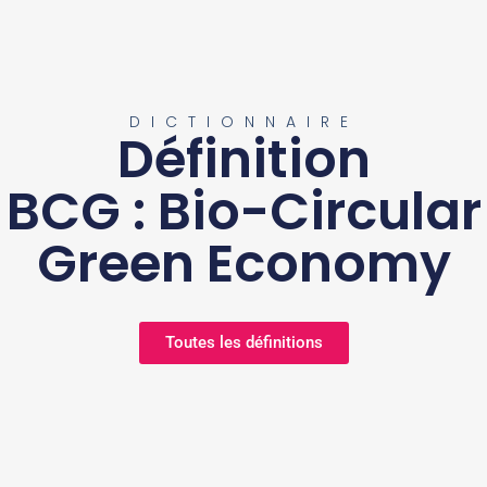
DICTIONNAIRE
Définition
BCG : Bio-Circular
Green Economy
Toutes les définitions