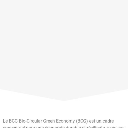
Le BCG Bio-Circular Green Economy (BCG) est un cadre
conceptuel pour une économie durable et résiliente, axée sur