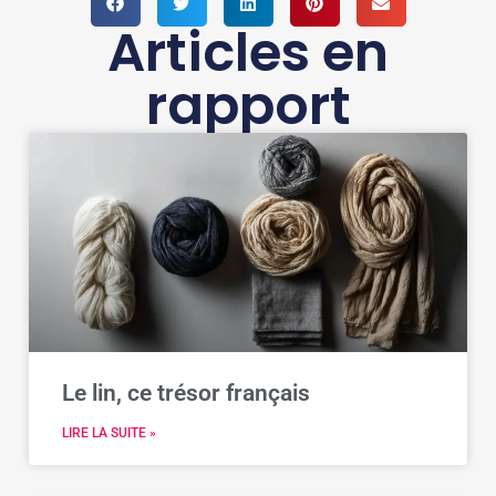
Articles en
rapport
Le lin, ce trésor français
LIRE LA SUITE »