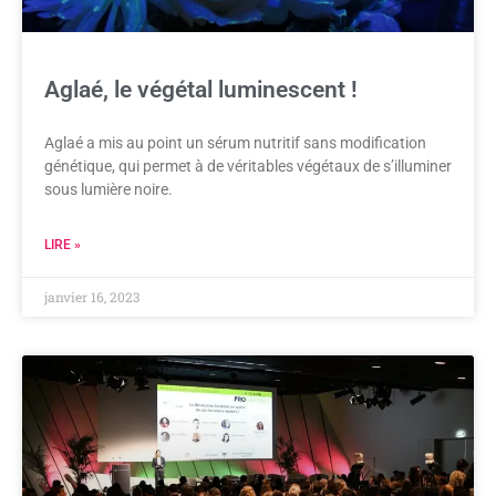
Aglaé, le végétal luminescent !
Aglaé a mis au point un sérum nutritif sans modification
génétique, qui permet à de véritables végétaux de s’illuminer
sous lumière noire.
LIRE »
janvier 16, 2023