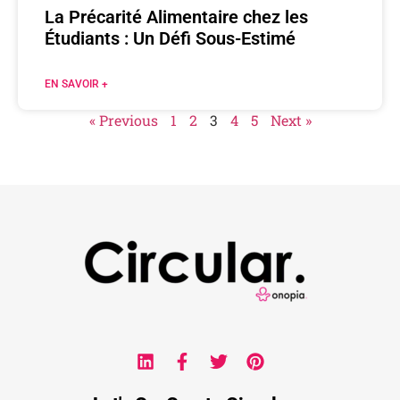
La Précarité Alimentaire chez les
Étudiants : Un Défi Sous-Estimé
EN SAVOIR +
« Previous
1
2
3
4
5
Next »