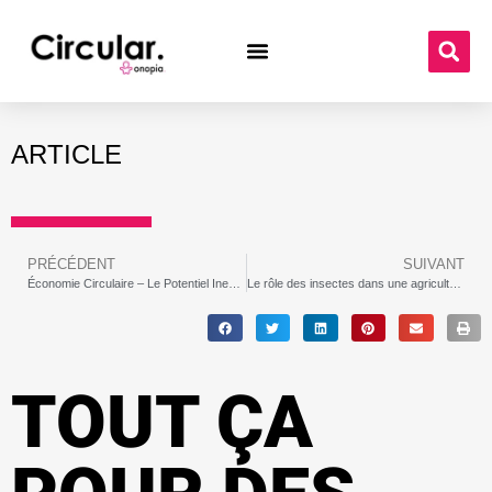
ARTICLE
PRÉCÉDENT
SUIVANT
Économie Circulaire – Le Potentiel Inexploité de la Gestion Durable des Déchets
Le rôle des insectes dans une agriculture circulaire | Agriculture circulaires en Afrique
TOUT ÇA