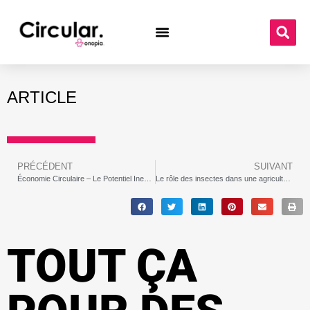
ARTICLE
PRÉCÉDENT
SUIVANT
Économie Circulaire – Le Potentiel Inexploité de la Gestion Durable des Déchets
Le rôle des insectes dans une agriculture circulaire | Agriculture circulaires en Afrique
TOUT ÇA