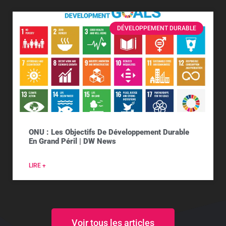
DÉVELOPPEMENT DURABLE
ONU : Les Objectifs De Développement Durable
En Grand Péril | DW News
LIRE +
Voir tous les articles