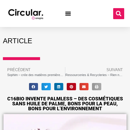
ARTICLE
PRÉCÉDENT
SUIVANT
Sophim – crée des matières premières végétales, renouvelables pour les industriels de la cosmétique
Ressourceries & Recycleries – Rien ne se perd
C16BIO INVENTE PALMLESS – DES COSMÉTIQUES
SANS HUILE DE PALME, BONS POUR LA PEAU,
BONS POUR L’ENVIRONNEMENT