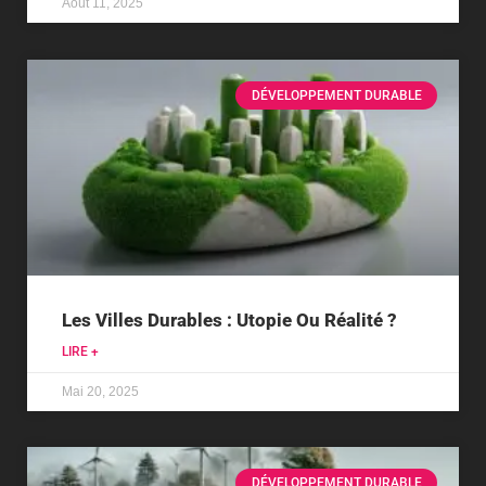
Août 11, 2025
DÉVELOPPEMENT DURABLE
Les Villes Durables : Utopie Ou Réalité ?
LIRE +
Mai 20, 2025
DÉVELOPPEMENT DURABLE