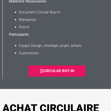
Matériels Nécessaires
Document Circular Buy-In
Marqueurs
Post-it
Participants
Equipe Design, stratégie, projet, achats
5 personnes
CIRCULAR BUY-IN
ACHAT CIRCULAIRE