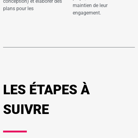
conception) et élaborer des
maintien de leur
plans pour les
engagement.
LES ÉTAPES À
SUIVRE