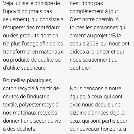
Veja utilise le principe de
n’est donc pas
l’upcycling (mais pas
complètement à jour.
seulement), qui consiste à
C’est notre chemin. À
récupérer des matériaux
toutes les personnes qui
ou des produits dont on
croient au projet VEJA
n’a plus l’usage afin de les
depuis 2003, qui nous ont
transformer en matériaux
aidées à le lancer et qui
ou produits de qualité ou
nous soutiennent au
d’utilité supérieure.
quotidien.
Bouteilles plastiques,
coton recyclé à partir de
Nous pensons à notre
chutes de l’industrie
équipe, à ceux qui sont
textile, polyester recyclé :
avec nous depuis une
nos matériaux recyclés
dizaine d’années déjà, à
donnent une seconde vie
ceux qui sont partis pour
à des déchets
de nouveaux horizons, à