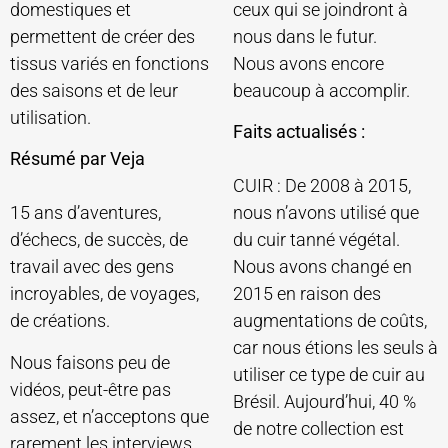
domestiques et
ceux qui se joindront à
permettent de créer des
nous dans le futur.
tissus variés en fonctions
Nous avons encore
des saisons et de leur
beaucoup à accomplir.
utilisation.
Faits actualisés :
Résumé par Veja
CUIR : De 2008 à 2015,
15 ans d’aventures,
nous n’avons utilisé que
d’échecs, de succès, de
du cuir tanné végétal.
travail avec des gens
Nous avons changé en
incroyables, de voyages,
2015 en raison des
de créations.
augmentations de coûts,
car nous étions les seuls à
Nous faisons peu de
utiliser ce type de cuir au
vidéos, peut-être pas
Brésil. Aujourd’hui, 40 %
assez, et n’acceptons que
de notre collection est
rarement les interviews