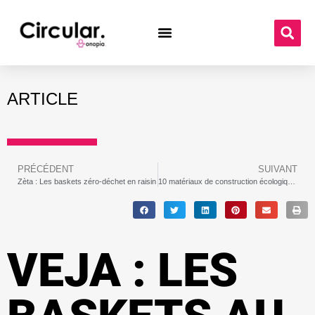
ARTICLE
PRÉCÉDENT
SUIVANT
Zèta : Les baskets zéro-déchet en raisin
10 matériaux de construction écologiques | Conception durable
VEJA : LES