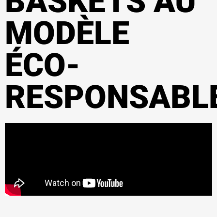
BASKETS AU
MODÈLE
ÉCO-
RESPONSABL