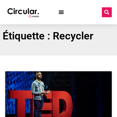
Étiquette : Recycler