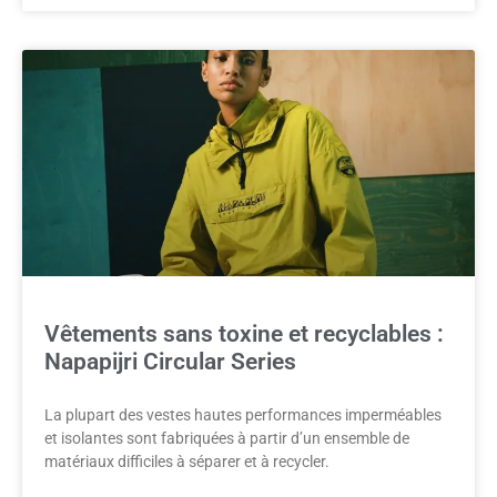
Vêtements sans toxine et recyclables :
Napapijri Circular Series
La plupart des vestes hautes performances imperméables
et isolantes sont fabriquées à partir d’un ensemble de
matériaux difficiles à séparer et à recycler.