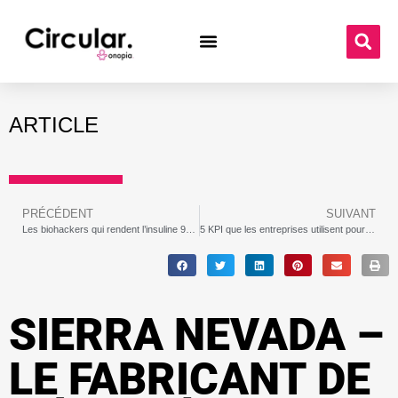
ARTICLE
PRÉCÉDENT
SUIVANT
Les biohackers qui rendent l’insuline 98 % moins chère
5 KPI que les entreprises utilisent pour mesurer la durabilité
SIERRA NEVADA –
LE FABRICANT DE