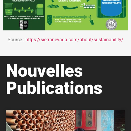
Source :
https://sierranevada.com/about/sustainability/
Nouvelles
Publications