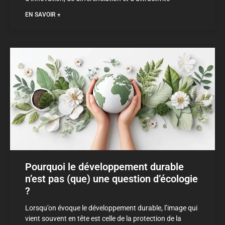
EN SAVOIR +
Pourquoi le développement durable
n’est pas (que) une question d’écologie
?
Lorsqu’on évoque le développement durable, l’image qui
vient souvent en tête est celle de la protection de la