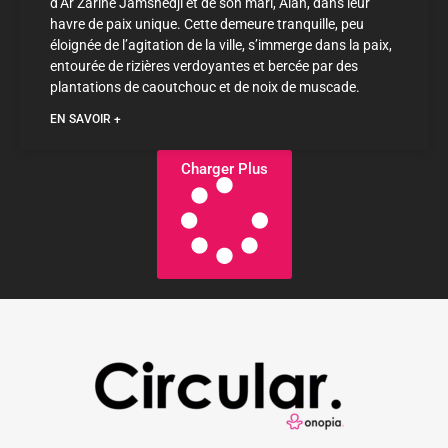
d’Ar Zarine Jamshedji et de son mari, Alan, dans leur
havre de paix unique. Cette demeure tranquille, peu
éloignée de l’agitation de la ville, s’immerge dans la paix,
entourée de rizières verdoyantes et bercée par des
plantations de caoutchouc et de noix de muscade.
EN SAVOIR +
Charger Plus