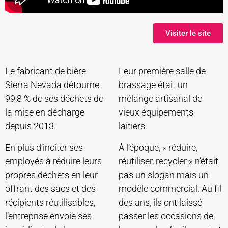
Visiter le site
Le fabricant de bière
Leur première salle de
Sierra Nevada détourne
brassage était un
99,8 % de ses déchets de
mélange artisanal de
la mise en décharge
vieux équipements
depuis 2013.
laitiers.
En plus d’inciter ses
À l’époque, « réduire,
employés à réduire leurs
réutiliser, recycler » n’était
propres déchets en leur
pas un slogan mais un
offrant des sacs et des
modèle commercial. Au fil
récipients réutilisables,
des ans, ils ont laissé
l’entreprise envoie ses
passer les occasions de