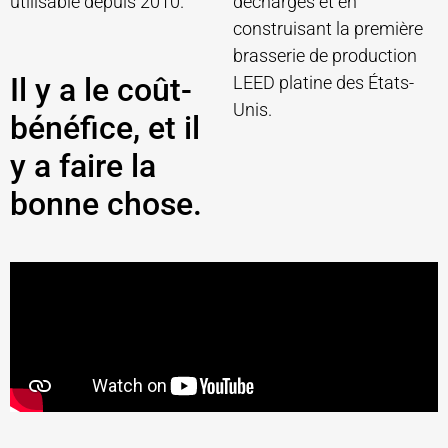
utilisable depuis 2010.
décharges et en
construisant la première
brasserie de production
Il y a le coût-
LEED platine des États-
Unis.
bénéfice, et il
y a faire la
bonne chose.