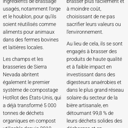
ingrédients de brassage
brasser plus facilement et
usagés, notamment l’orge
à moindre coût,
et le houblon, pour qu’ils
choisissant de ne pas
soient réutilisés comme
sacrifier leurs valeurs ou
aliments pour animaux
l’environnement.
dans des fermes bovines
Au lieu de cela, ils se sont
et laitières locales.
engagés à brasser des
Les champs et les
produits de haute qualité
brasseries de Sierra
et à faible impact en
Nevada abritent
investissant dans des
également le premier
digesteurs anaérobies et
système de compostage
dans le plus grand réseau
HotRot des États-Unis, qui
solaire du secteur de la
a déjà transformé 5 000
bière artisanale, en
tonnes de déchets
détournant 99,8 % de
organiques en compost
leurs déchets solides des