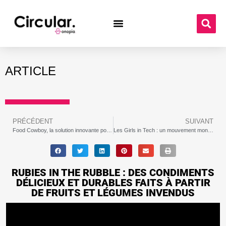
ARTICLE
PRÉCÉDENT
SUIVANT
Food Cowboy, la solution innovante pour lutter contre le gaspillage alimentaire aux États-Unis
Les Girls in Tech : un mouvement mondial pour l’égalité des sexes dans la technologie
RUBIES IN THE RUBBLE : DES CONDIMENTS
DÉLICIEUX ET DURABLES FAITS À PARTIR
DE FRUITS ET LÉGUMES INVENDUS