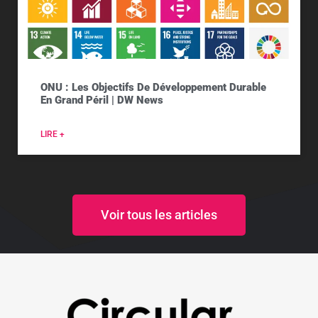
ONU : Les Objectifs De Développement Durable
En Grand Péril | DW News
LIRE +
Voir tous les articles