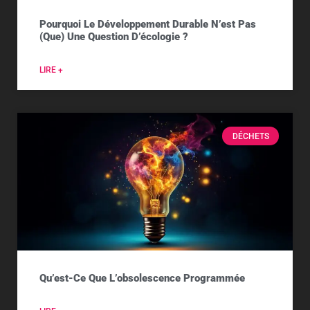
Pourquoi Le Développement Durable N’est Pas
(que) Une Question D’écologie ?
LIRE +
DÉCHETS
Qu’est-Ce Que L’obsolescence Programmée