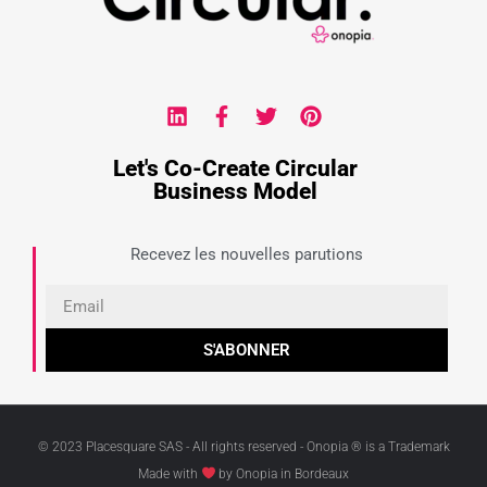
Let's Co-Create Circular
Business Model
Recevez les nouvelles parutions
S'ABONNER
© 2023 Placesquare SAS - All rights reserved - Onopia ® is a Trademark
Made with
by Onopia in Bordeaux