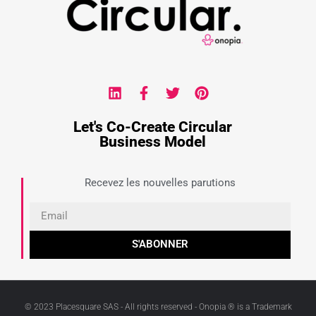
Let's Co-Create Circular
Business Model
Recevez les nouvelles parutions
S'ABONNER
© 2023 Placesquare SAS - All rights reserved - Onopia ® is a Trademark