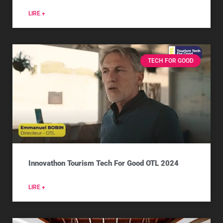
LIRE +
TECH FOR GOOD
Innovathon Tourism Tech For Good OTL 2024
LIRE +