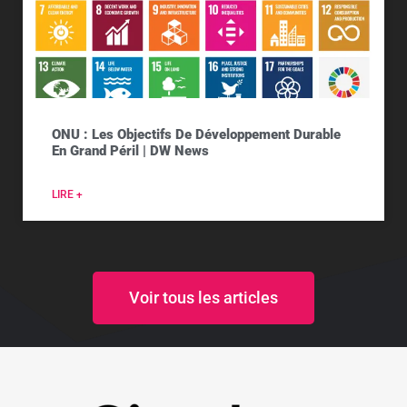
ONU : Les Objectifs De Développement Durable
En Grand Péril | DW News
LIRE +
Voir tous les articles