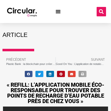
ARTICLE
PRÉCÉDENT
SUIVANT
Plastic Bank : la blockchain pour créer une économie circulaire du plastique
Good On You : L’application de notation éthique qui révolutionne la mode
« REFILL: L’APPLICATION MOBILE ÉCO-
RESPONSABLE POUR TROUVER DES
POINTS DE RECHARGE D’EAU POTABLE
PRÈS DE CHEZ VOUS »