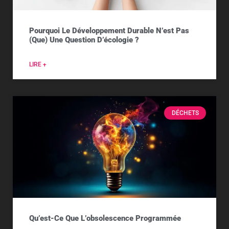
Pourquoi Le Développement Durable N’est Pas
(que) Une Question D’écologie ?
LIRE +
DÉCHETS
Qu’est-Ce Que L’obsolescence Programmée