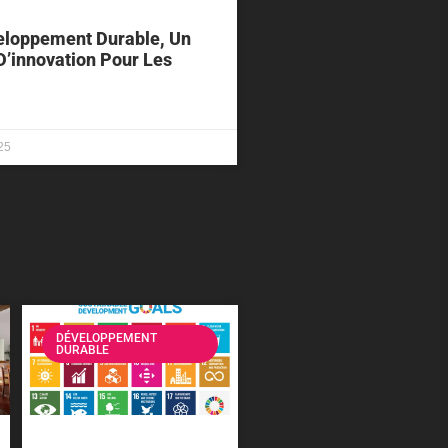
eloppement Durable, Un
D’innovation Pour Les
25
DÉVELOPPEMENT
DURABLE