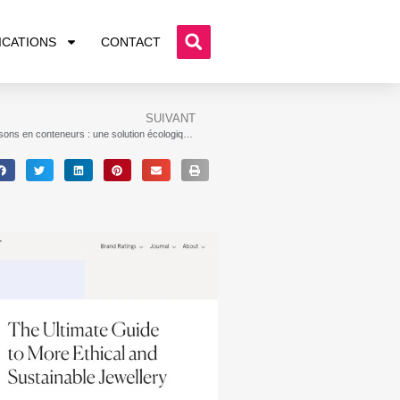
ICATIONS
CONTACT
SUIVANT
Les maisons en conteneurs : une solution écologique pour un avenir durable