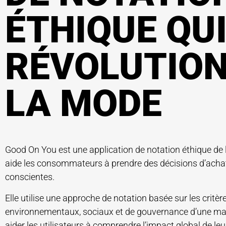
ÉTHIQUE QU
RÉVOLUTIO
LA MODE
Good On You est une application de notation éthique de
aide les consommateurs à prendre des décisions d’acha
conscientes.
Elle utilise une approche de notation basée sur les critèr
environnementaux, sociaux et de gouvernance d’une m
aider les utilisateurs à comprendre l’impact global de leu