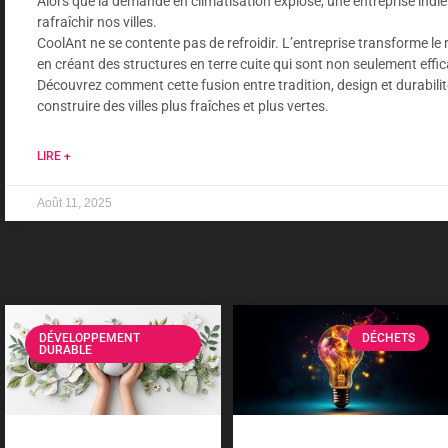
Alors que la demande en climatisation explose, une entreprise ind
rafraîchir nos villes.
CoolAnt ne se contente pas de refroidir. L’entreprise transforme le
en créant des structures en terre cuite qui sont non seulement effi
Découvrez comment cette fusion entre tradition, design et durabilit
construire des villes plus fraîches et plus vertes.
LIRE +
Août 11, 2025
DÉVELOPPEMENT
DÉCHETS
DURABLE