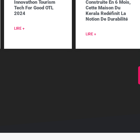
Innovathon Tourism
Construite En 6 Mois,
Tech For Good OTL
Cette Maison Du
2024
Kerala Redéfinit La
Notion De Durabilité
LIRE +
LIRE +