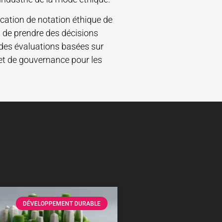
cation de notation éthique de
de prendre des décisions
 des évaluations basées sur
et de gouvernance pour les
DÉVELOPPEMENT DURABLE