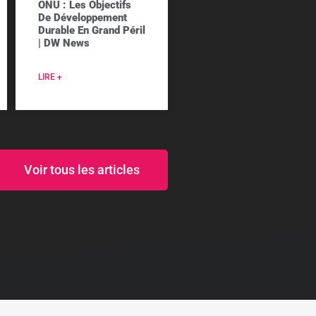
ONU : Les Objectifs
De Développement
Durable En Grand Péril
| DW News
LIRE +
Voir tous les articles