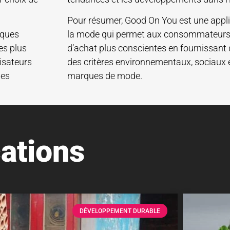
Pour résumer, Good On You est une appli
rques
la mode qui permet aux consommateurs 
es plus
d’achat plus conscientes en fournissant
isateurs
des critères environnementaux, sociaux 
les
marques de mode.
ations
DÉVELOPPEMENT DURABLE