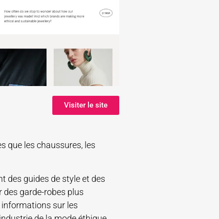
Visiter le site
es que les chaussures, les
 des guides de style et des
er des garde-robes plus
s informations sur les
industrie de la mode éthique.