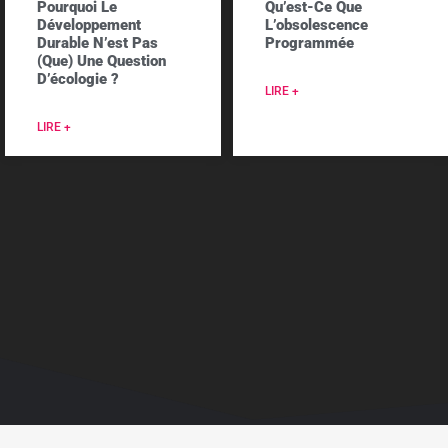
Pourquoi Le
Qu’est-Ce Que
Développement
L’obsolescence
Durable N’est Pas
Programmée
(que) Une Question
D’écologie ?
LIRE +
LIRE +