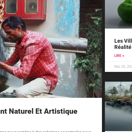
Les Vil
Réalité
LIRE +
Mai 20, 20
nt Naturel Et Artistique