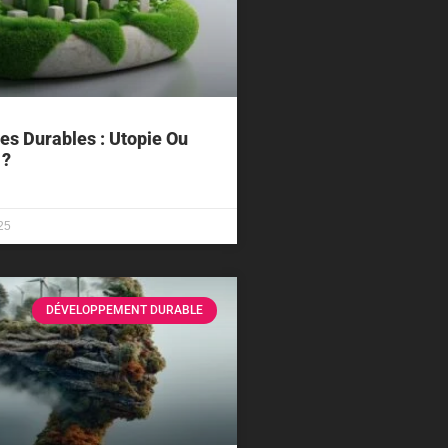
les Durables : Utopie Ou
 ?
25
DÉVELOPPEMENT DURABLE