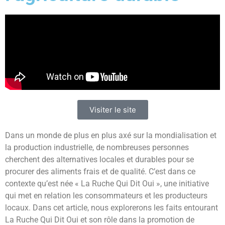
Visiter le site
Dans un monde de plus en plus axé sur la mondialisation et
la production industrielle, de nombreuses personnes
cherchent des alternatives locales et durables pour se
procurer des aliments frais et de qualité. C’est dans ce
contexte qu’est née « La Ruche Qui Dit Oui », une initiative
qui met en relation les consommateurs et les producteurs
locaux. Dans cet article, nous explorerons les faits entourant
La Ruche Qui Dit Oui et son rôle dans la promotion de