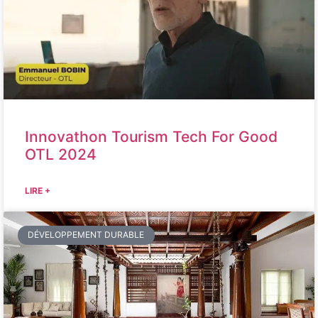
Innovathon Tourism Tech For Good
OTL 2024
LIRE +
DÉVELOPPEMENT DURABLE