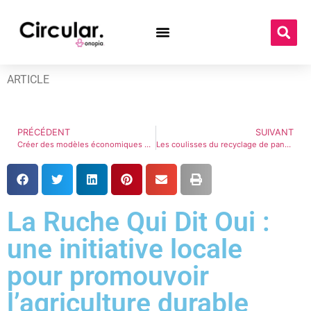
ARTICLE
PRÉCÉDENT
SUIVANT
Créer des modèles économiques durables grâce à l’éducation et à la formation
Les coulisses du recyclage de panneaux solaires !
La Ruche Qui Dit Oui :
une initiative locale
pour promouvoir
l’agriculture durable