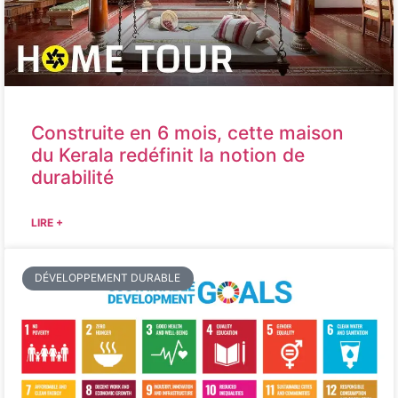
Construite en 6 mois, cette maison
du Kerala redéfinit la notion de
durabilité
LIRE +
DÉVELOPPEMENT DURABLE