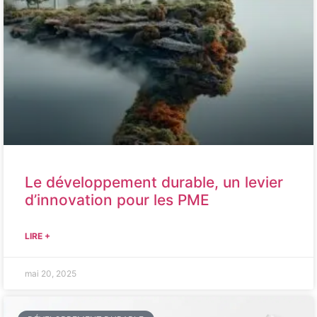
Le développement durable, un levier
d’innovation pour les PME
LIRE +
mai 20, 2025