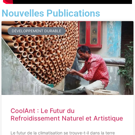
Nouvelles Publications
DÉVELOPPEMENT DURABLE
CoolAnt : Le Futur du
Refroidissement Naturel et Artistique
Le futur de la climatisation se trouve-t-il dans la terre