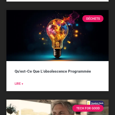
DÉCHETS
Qu’est-Ce Que L’obsolescence Programmée
LIRE +
TECH FOR GOOD