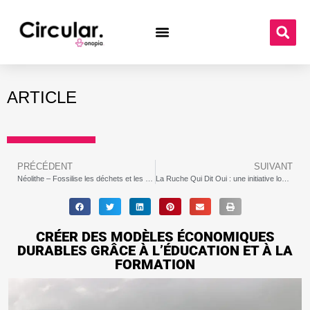
ARTICLE
PRÉCÉDENT
SUIVANT
Néolithe – Fossilise les déchets et les transforme en Granulats
La Ruche Qui Dit Oui : une initiative locale pour promouvoir l’agriculture durable
CRÉER DES MODÈLES ÉCONOMIQUES
DURABLES GRÂCE À L’ÉDUCATION ET À LA
FORMATION