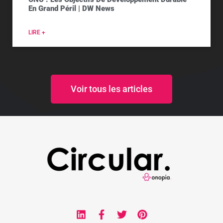
En Grand Péril | DW News
LIRE +
Voir tous les articles