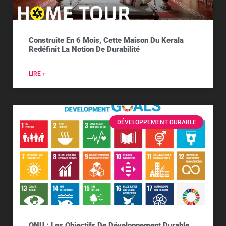
Construite En 6 Mois, Cette Maison Du Kerala
Redéfinit La Notion De Durabilité
LIRE +
DÉVELOPPEMENT DURABLE
ONU : Les Objectifs De Développement Durable