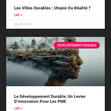
Les Villes Durables : Utopie Ou Réalité ?
LIRE +
Mai 20, 2025
DÉVELOPPEMENT DURABLE
Le Développement Durable, Un Levier
D’innovation Pour Les PME
LIRE +