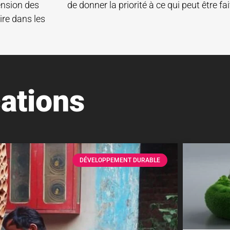
ension des
de donner la priorité à ce qui peut être fa
ire dans les
ations
DÉVELOPPEMENT DURABLE