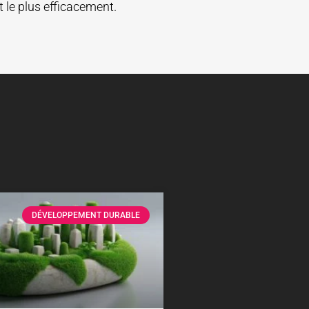
it le plus efficacement.
DÉVELOPPEMENT DURABLE