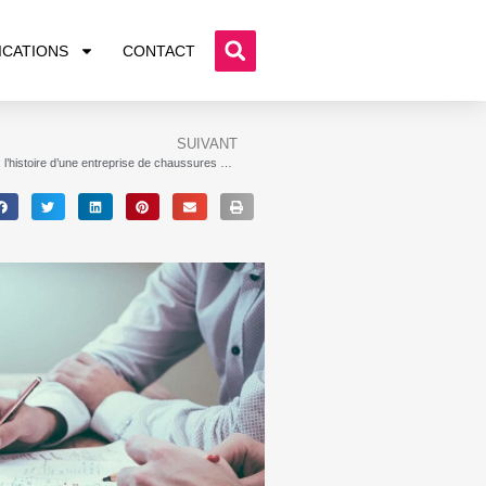
ICATIONS
CONTACT
SUIVANT
Allbirds : l’histoire d’une entreprise de chaussures durables qui bouscule l’industrie de la mode