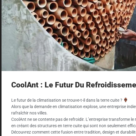
CoolAnt : Le Futur Du Refroidisseme
Le futur de la climatisation se trouve-t-il dans la terre cuite ?
Alors que la demande en climatisation explose, une entreprise ind
rafraîchir nos villes.
CoolAnt ne se contente pas de refroidir. L’entreprise transforme le
en créant des structures en terre cuite qui sont non seulement effi
Découvrez comment cette fusion entre tradition, design et durabilit