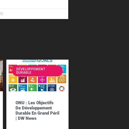
25
DÉVELOPPEMENT
DURABLE
ONU : Les Objectifs
De Développement
Durable En Grand Péril
| DW News