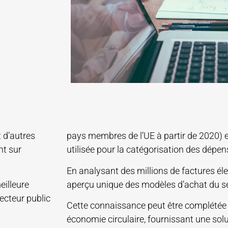
 d’autres
pays membres de l’UE à partir de 2020) et d
nt sur
utilisée pour la catégorisation des dépen
En analysant des millions de factures él
eilleure
aperçu unique des modèles d’achat du se
ecteur public
Cette connaissance peut être complétée p
économie circulaire, fournissant une sol