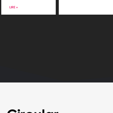
LIRE +