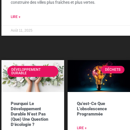
construire des villes plus fraîches et plus vertes.
LIRE +
Août 11, 2025
DÉVELOPPEMENT
DÉCHETS
DURABLE
Pourquoi Le
Qu’est-Ce Que
Développement
L’obsolescence
Durable N’est Pas
Programmée
(que) Une Question
D’écologie ?
LIRE +