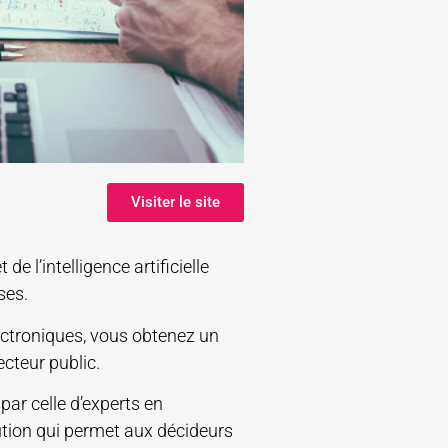
Visiter le site
e l’intelligence artificielle
ses.
ectroniques, vous obtenez un
cteur public.
ar celle d’experts en
ution qui permet aux décideurs