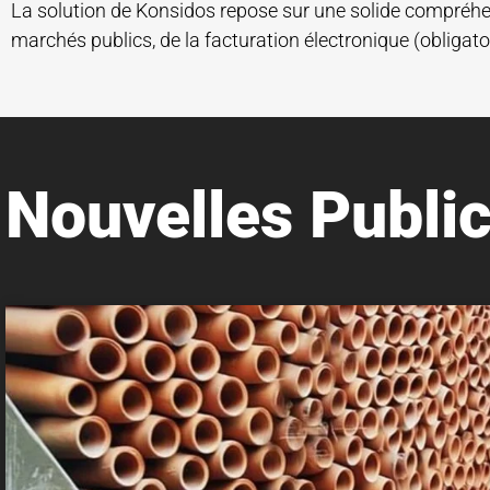
La solution de Konsidos repose sur une solide compréh
marchés publics, de la facturation électronique (obligato
Nouvelles Public