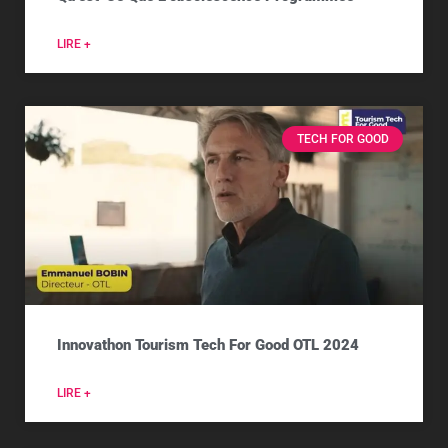
LIRE +
TECH FOR GOOD
Innovathon Tourism Tech For Good OTL 2024
LIRE +