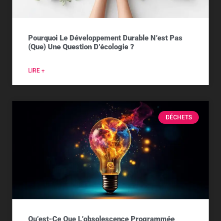
Pourquoi Le Développement Durable N’est Pas
(que) Une Question D’écologie ?
LIRE +
DÉCHETS
Qu’est-Ce Que L’obsolescence Programmée