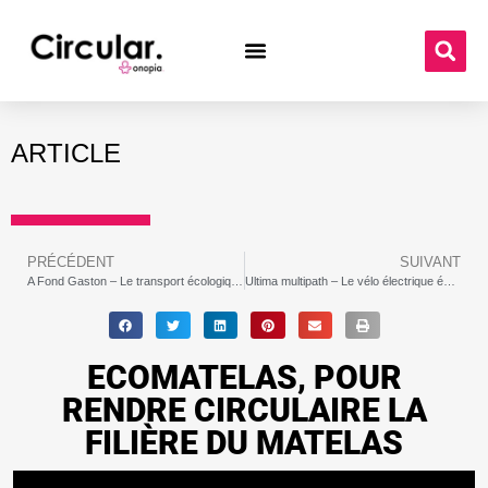
ARTICLE
PRÉCÉDENT
SUIVANT
A Fond Gaston – Le transport écologique et à moindre coût des personnes et des marchandises
Ultima multipath – Le vélo électrique éco-responsable fabriqué à partir de matériaux recyclés
ECOMATELAS, POUR
RENDRE CIRCULAIRE LA
FILIÈRE DU MATELAS