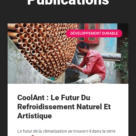
DÉVELOPPEMENT DURABLE
CoolAnt : Le Futur Du
Refroidissement Naturel Et
Artistique
Le futur de la climatisation se trouve-t-il dans la terre