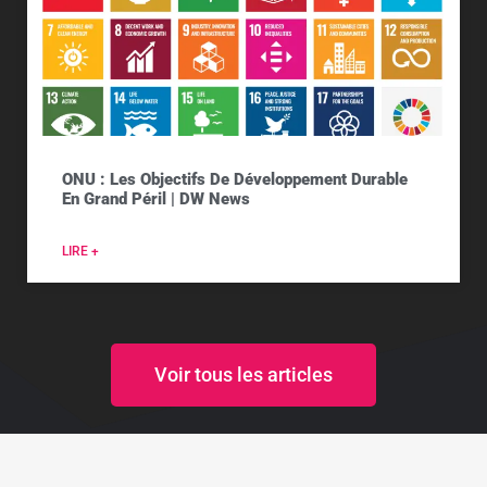
ONU : Les Objectifs De Développement Durable
En Grand Péril | DW News
LIRE +
Voir tous les articles