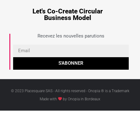
Let's Co-Create Circular
Business Model
Recevez les nouvelles parutions
S'ABONNER
© 2023 Placesquare SAS - All rights reserved - Onopia ® is a Trademark
Made with
by Onopia in Bordeaux