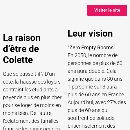
Visiter le site
Leur vision
La raison
d’être de
“Zero Empty Rooms”
En 2050, le nombre de
Colette
personnes de plus de 60
ans aura doublé. Cela
Que se passe-t-il ? D’un
signifie que dans 30 ans,
côté, la hausse des loyers
1 personne sur 3 aura
contraint les étudiants à
plus de 60 ans en France.
payer de plus en plus cher
Aujourd’hui, avec 27% des
pour se loger de moins en
plus de 60 ans qui
moins bien. De l’autre,
souffrent de solitude,
l’éclatement des familles
briser l’isolement des
fragilise les moins jeunes