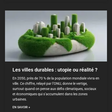
Les villes durables : utopie ou réalité ?
En 2050, près de 70 % de la population mondiale vivra en
ville. Ce chiffre, relayé par l’ONU, donne le vertige,
surtout quand on pense aux défis climatiques, sociaux
et économiques qui s’accumulent dans les zones
urbaines.
EN SAVOIR +