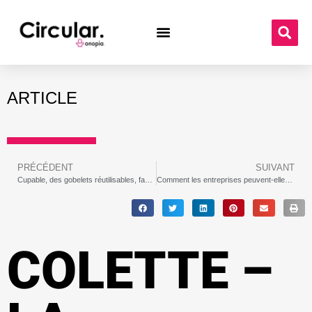
ARTICLE
PRÉCÉDENT
SUIVANT
Cupable, des gobelets réutilisables, fabriqués à partir de déchets végétaux tels que la coque de riz et les fibres de bambou
Comment les entreprises peuvent-elles créer un modèle économique durable ?
COLETTE –