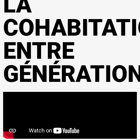
LA
COHABITAT
ENTRE
GÉNÉRATIO