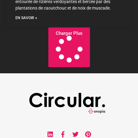
entourée de rizières verdoyantes et bercée par des
plantations de caoutchouc et de noix de muscade.
EN SAVOIR +
Charger Plus