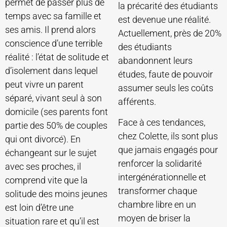
permet de passer plus de
la précarité des étudiants
temps avec sa famille et
est devenue une réalité.
ses amis. Il prend alors
Actuellement, près de 20%
conscience d’une terrible
des étudiants
réalité : l’état de solitude et
abandonnent leurs
d’isolement dans lequel
études, faute de pouvoir
peut vivre un parent
assumer seuls les coûts
séparé, vivant seul à son
afférents.
domicile (ses parents font
Face à ces tendances,
partie des 50% de couples
chez Colette, ils sont plus
qui ont divorcé). En
que jamais engagés pour
échangeant sur le sujet
renforcer la solidarité
avec ses proches, il
intergénérationnelle et
comprend vite que la
transformer chaque
solitude des moins jeunes
chambre libre en un
est loin d’être une
moyen de briser la
situation rare et qu’il est