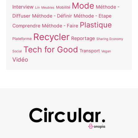
Mode
Interview
Méthode -
Mobilité
Lin
Meubles
Diffuser
Méthode - Définir
Méthode - Etape
Plastique
Comprendre
Méthode - Faire
Recycler
Reportage
Plateforme
Sharing Economy
Tech for Good
Transport
Social
Vegan
Vidéo