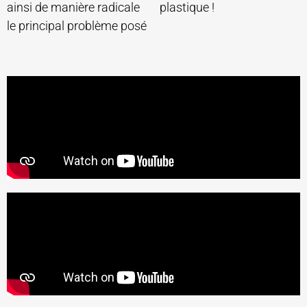
ainsi de manière radicale
plastique !
le principal problème posé