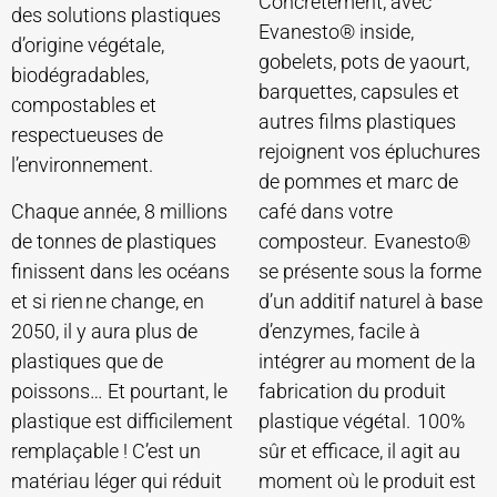
Concrètement, avec
des solutions plastiques
Evanesto® inside,
d’origine végétale,
gobelets, pots de yaourt,
biodégradables,
barquettes, capsules et
compostables et
autres films plastiques
respectueuses de
rejoignent vos épluchures
l’environnement.
de pommes et marc de
Chaque année, 8 millions
café dans votre
de tonnes de plastiques
composteur. Evanesto®
finissent dans les océans
se présente sous la forme
et si rien ne change, en
d’un additif naturel à base
2050, il y aura plus de
d’enzymes, facile à
plastiques que de
intégrer au moment de la
poissons… Et pourtant, le
fabrication du produit
plastique est difficilement
plastique végétal. 100%
remplaçable ! C’est un
sûr et efficace, il agit au
matériau léger qui réduit
moment où le produit est