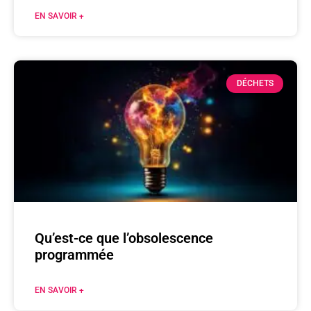
EN SAVOIR +
DÉCHETS
Qu’est-ce que l’obsolescence
programmée
EN SAVOIR +