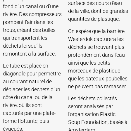
surface des cours d’eau
fond d’un canal ou d’une
de la ville, dont de grandes
rivière. Des compresseurs
quantités de plastique.
pompent l’air dans les
trous, créant des bulles
On espère que la barrière
qui transportent les
Westerdok capturera les
déchets lorsqu’ils
déchets se trouvant plus
remontent à la surface.
profondément dans l’eau
ainsi que les petits
Le tube est placé en
morceaux de plastique
diagonale pour permettre
que les bateaux-poubelles
au courant naturel de
ne peuvent pas ramasser.
déplacer les déchets d’un
côté du canal ou de la
Les déchets collectés
rivière, où ils sont
seront analysés par
capturés par une plate-
l’organisation Plastic
forme flottante, puis
Soup Foundation, basée à
évacués.
Amsterdam.