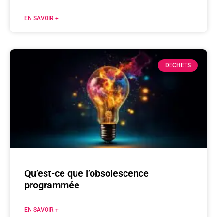
EN SAVOIR +
DÉCHETS
Qu’est-ce que l’obsolescence
programmée
EN SAVOIR +