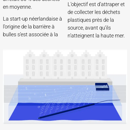
L’objectif est d’attraper et
en moyenne.
de collecter les déchets
La start-up néerlandaise à
plastiques près de la
l’origine de la barrière à
source, avant qu’ils
bulles s’est associée à la
n’atteignent la haute mer.