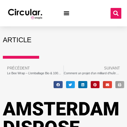
ARTICLE
PRÉCÉDENT
SUIVANT
Le Bee Wrap – L’emballage Bio & 100% écologique à base de cire d’abeille
Comment un projet d’un milliard d’huîtres va sauver les voies navigables de New York
AMSTERDAM