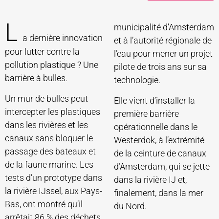
L
municipalité d’Amsterdam
a dernière innovation
et à l’autorité régionale de
pour lutter contre la
l’eau pour mener un projet
pollution plastique ? Une
pilote de trois ans sur sa
barrière à bulles.
technologie.
Un mur de bulles peut
Elle vient d’installer la
intercepter les plastiques
première barrière
dans les rivières et les
opérationnelle dans le
canaux sans bloquer le
Westerdok, à l’extrémité
passage des bateaux et
de la ceinture de canaux
de la faune marine. Les
d’Amsterdam, qui se jette
tests d’un prototype dans
dans la rivière IJ et,
la rivière IJssel, aux Pays-
finalement, dans la mer
Bas, ont montré qu’il
du Nord.
arrêtait 86 % des déchets