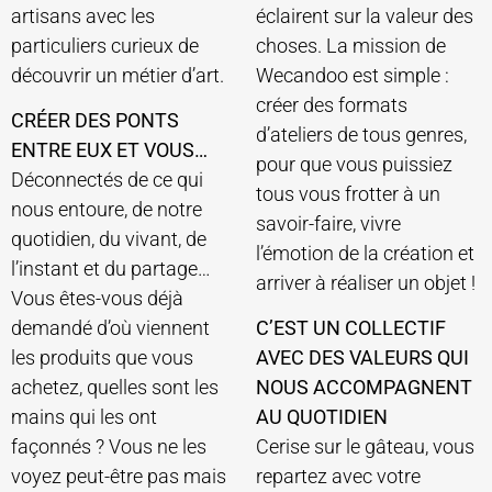
artisans avec les
éclairent sur la valeur des
particuliers curieux de
choses. La mission de
découvrir un métier d’art.
Wecandoo est simple :
créer des formats
CRÉER DES PONTS
d’ateliers de tous genres,
ENTRE EUX ET VOUS…
pour que vous puissiez
Déconnectés de ce qui
tous vous frotter à un
nous entoure, de notre
savoir-faire, vivre
quotidien, du vivant, de
l’émotion de la création et
l’instant et du partage…
arriver à réaliser un objet !
Vous êtes-vous déjà
demandé d’où viennent
C’EST UN COLLECTIF
les produits que vous
AVEC DES VALEURS QUI
achetez, quelles sont les
NOUS ACCOMPAGNENT
mains qui les ont
AU QUOTIDIEN
façonnés ? Vous ne les
Cerise sur le gâteau, vous
voyez peut-être pas mais
repartez avec votre