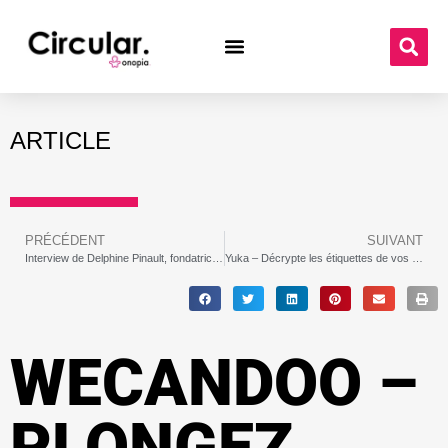
ARTICLE
PRÉCÉDENT
SUIVANT
Interview de Delphine Pinault, fondatrice de Bookimini
Yuka – Décrypte les étiquettes de vos produits alimentaires et cosmétiques et analyse leur impact sur la santé
WECANDOO –
PLONGEZ