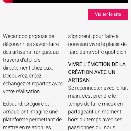
Visiter le site
Wecandoo propose de
s’ignorent, pour faire à
découvrir les savoir-faire
nouveau vivre le plaisir de
des artisans français, au
faire dans votre quotidien.
travers d’ateliers
VIVRE L’ÉMOTION DE LA
directement chez eux.
CRÉATION AVEC UN
Découvrez, créez,
ARTISAN
échangez et repartez avec
Se reconnecter avec le fait
votre réalisation.
main, c’est prendre le
Edouard, Grégoire et
temps de faire mieux en
Arnaud ont imaginé une
partageant un moment
plateforme permettant de
hors du temps avec ces
mettre en relation les
passionnés qui nous