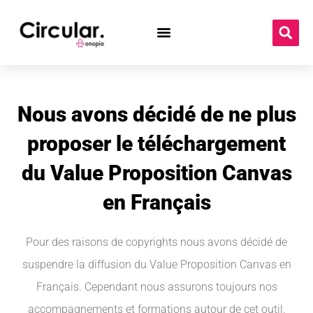
Nous avons décidé de ne plus
proposer le téléchargement
du Value Proposition Canvas
en Français
Pour des raisons de copyrights nous avons décidé de
suspendre la diffusion du Value Proposition Canvas en
Français. Cependant nous assurons toujours nos
accompagnements et formations autour de cet outil.