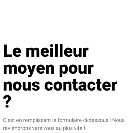
Le meilleur
moyen pour
nous contacter
?
C’est en remplissant le formulaire ci-dessous ! Nous
reviendrons vers vous au plus vite !