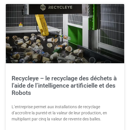
Recycleye – le recyclage des déchets à
l’aide de l’intelligence artificielle et des
Robots
L’entreprise permet aux installations de recyclage
d’accroître la pureté et la valeur de leur production, en
multipliant par cinq la valeur de revente des balles.