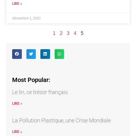
LIRE »
décembre 1, 2021
1
2
3
4
5
Most Popular:
Le lin, ce trésor français
LIRE »
La Pollution Plastique, une Crise Mondiale
LIRE »