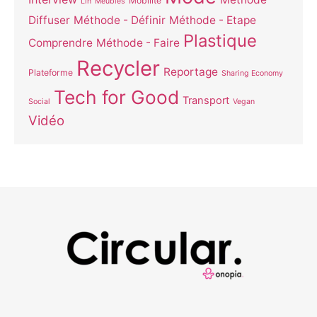
Mobilité
Lin
Meubles
Diffuser
Méthode - Définir
Méthode - Etape
Plastique
Comprendre
Méthode - Faire
Recycler
Reportage
Plateforme
Sharing Economy
Tech for Good
Transport
Social
Vegan
Vidéo