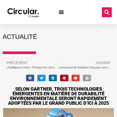
ACTUALITÉ
PRÉCÉDENT
SUIVANT
L’intelligence verte : Pourquoi les données et l’IA doivent devenir plus durables
Lancement de l’initiative française pour une banane durable
SELON GARTNER, TROIS TECHNOLOGIES
ÉMERGENTES EN MATIÈRE DE DURABILITÉ
ENVIRONNEMENTALE SERONT RAPIDEMENT
ADOPTÉES PAR LE GRAND PUBLIC D’ICI À 2025