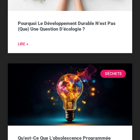
Pourquoi Le Développement Durable N’est Pas
(que) Une Question D’écologie ?
LIRE +
DÉCHETS
Qu’est-Ce Que L’obsolescence Programmée