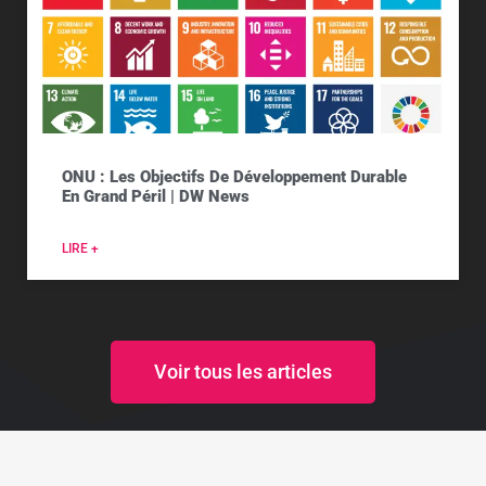
ONU : Les Objectifs De Développement Durable
En Grand Péril | DW News
LIRE +
Voir tous les articles