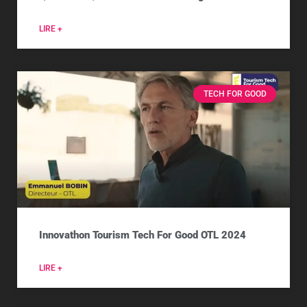
LIRE +
TECH FOR GOOD
Innovathon Tourism Tech For Good OTL 2024
LIRE +