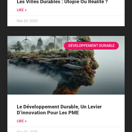
Les Villes Durables : Utopie Ou Réalité ?
LIRE +
Mai 20, 2025
DÉVELOPPEMENT DURABLE
Le Développement Durable, Un Levier
D’innovation Pour Les PME
LIRE +
Mai 20, 2025