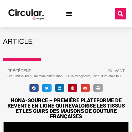
ARTICLE
PRÉCÉDENT
SUIVANT
Les Girls in Tech : un mouvement mondial pour l’égalité des sexes dans la technologie
Le lin oléagineux, une culture qui a tout bon pour Pierre Pirodeau !
NONA-SOURCE – PREMIÈRE PLATEFORME DE
REVENTE EN LIGNE QUI REVALORISE LES TISSUS
ET LES CUIRS DES MAISONS DE COUTURE
FRANÇAISES