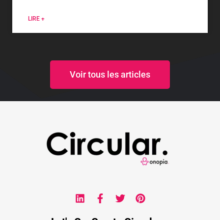
LIRE +
Voir tous les articles