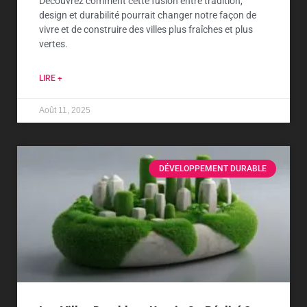
Découvrez comment cette fusion entre tradition,
design et durabilité pourrait changer notre façon de
vivre et de construire des villes plus fraîches et plus
vertes.
LIRE +
Août 11, 2025
DÉVELOPPEMENT DURABLE