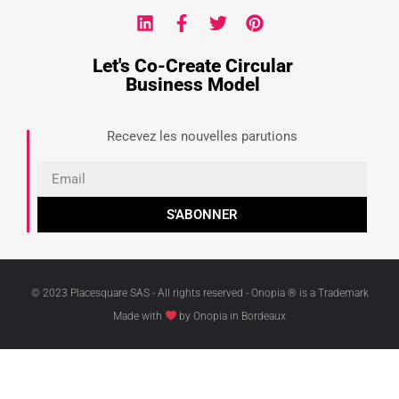
Let's Co-Create Circular
Business Model
Recevez les nouvelles parutions
S'ABONNER
© 2023 Placesquare SAS - All rights reserved - Onopia ® is a Trademark
Made with
by Onopia in Bordeaux