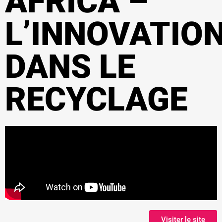
AFRICA –
L’INNOVATIO
DANS LE
RECYCLAGE
Visiter le site