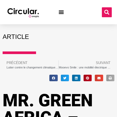
ARTICLE
PRÉCÉDENT
SUIVANT
Lutter contre le changement climatique grâce à une économie circulaire pour la mobilité
Mooevo Smile : une mobilité électrique adaptée aux fauteuils roulants manuels
MR. GREEN