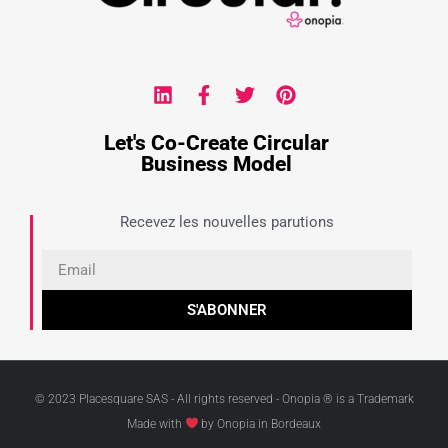
Let's Co-Create Circular
Business Model
Recevez les nouvelles parutions
S'ABONNER
© 2023 Placesquare SAS - All rights reserved - Onopia ® is a Trademark
Made with
by Onopia in Bordeaux