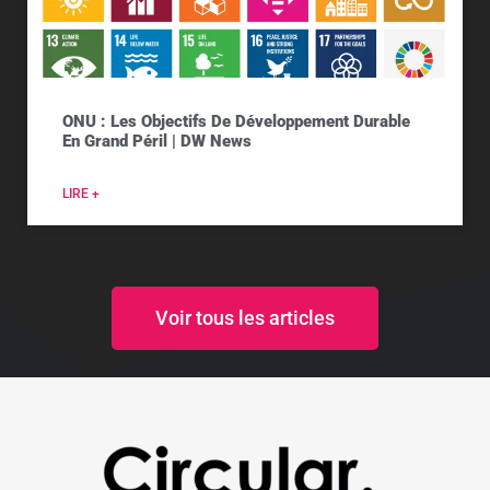
ONU : Les Objectifs De Développement Durable
En Grand Péril | DW News
LIRE +
Voir tous les articles