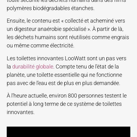
polymères biodégradables étanches.
Ensuite, le contenu est « collecté et acheminé vers
un digesteur anaérobie spécialisé ». À partir de là,
les déchets humains sont réutilisés comme engrais
ou même comme électricité.
Les toilettes innovantes LooWatt sont un pas vers
la
durabilité globale
. Compte tenu de l’état de la
planète, une toilette essentielle qui ne fonctionne
pas avec de l’eau est de plus en plus demandée.
À l’heure actuelle, environ 800 personnes testent le
potentiel à long terme de ce système de toilettes
innovantes.