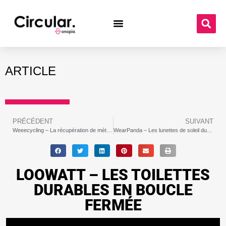
ARTICLE
PRÉCÉDENT
SUIVANT
Weeecycling – La récupération de métaux rares à partir de déchets
WearPanda – Les lunettes de soleil durables en bamboo
LOOWATT – LES TOILETTES
DURABLES EN BOUCLE
FERMÉE