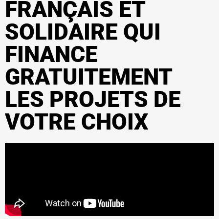
FRANÇAIS ET
SOLIDAIRE QUI
FINANCE
GRATUITEMENT
LES PROJETS DE
VOTRE CHOIX