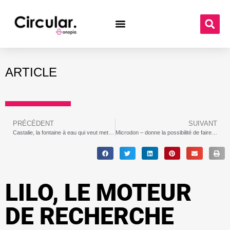
ARTICLE
PRÉCÉDENT
SUIVANT
Castalie, la fontaine à eau qui veut mettre fin à l’usage unique des bouteilles en plastique
Microdon – donne la possibilité de faire un micro-don à partir d’actes de la vie courante
LILO, LE MOTEUR
DE RECHERCHE