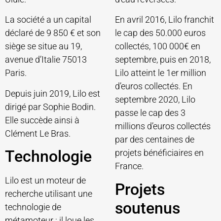
La société a un capital
En avril 2016, Lilo franchit
déclaré de 9 850 € et son
le cap des 50.000 euros
siège se situe au 19,
collectés, 100 000€ en
avenue d’Italie 75013
septembre, puis en 2018,
Paris.
Lilo atteint le 1er million
d’euros collectés. En
Depuis juin 2019, Lilo est
septembre 2020, Lilo
dirigé par Sophie Bodin.
passe le cap des 3
Elle succède ainsi à
millions d’euros collectés
Clément Le Bras.
par des centaines de
Technologie
projets bénéficiaires en
France.
Lilo est un moteur de
Projets
recherche utilisant une
soutenus
technologie de
métamoteur : il loue les