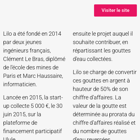
Visiter le site
Lilo a été fondé en 2014
ensuite le projet auquel il
par deux jeunes
souhaite contribuer, en
ingénieurs français,
répartissant les gouttes
Clément Le Bras, diplômé
d’eau collectées.
de l’école des mines de
Lilo se charge de convertir
Paris et Marc Haussaire,
ces gouttes en argent à
informaticien.
hauteur de 50% de son
Lancée en 2015, la start-
chiffre d’affaires. La
up collecte 5 000 €, le 30
valeur de la goutte est
juin 2015, sur la
déterminée au prorata du
plateforme de
chiffre d’affaires réalisé et
financement participatif
du nombre de gouttes
Ulule.
d’eau reversées.