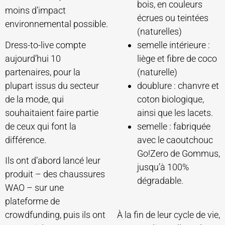
bois, en couleurs
moins d’impact
écrues ou teintées
environnemental possible.
(naturelles)
Dress-to-live compte
semelle intérieure :
aujourd’hui 10
liège et fibre de coco
partenaires, pour la
(naturelle)
plupart issus du secteur
doublure : chanvre et
de la mode, qui
coton biologique,
souhaitaient faire partie
ainsi que les lacets.
de ceux qui font la
semelle : fabriquée
différence.
avec le caoutchouc
Go!Zero de Gommus,
Ils ont d’abord lancé leur
jusqu’à 100%
produit – des chaussures
dégradable.
WAO – sur une
plateforme de
crowdfunding, puis ils ont
À la fin de leur cycle de vie,