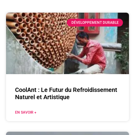
DÉVELOPPEMENT DURABLE
CoolAnt : Le Futur du Refroidissement
Naturel et Artistique
EN SAVOIR +