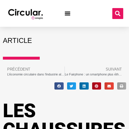
ARTICLE
PRÉCÉDENT
SUIVANT
L’économie circulaire dans l’industrie alimentaire
Le Fairphone : un smartphone plus éthique et durable
LES