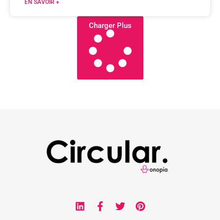
EN SAVOIR +
Charger Plus