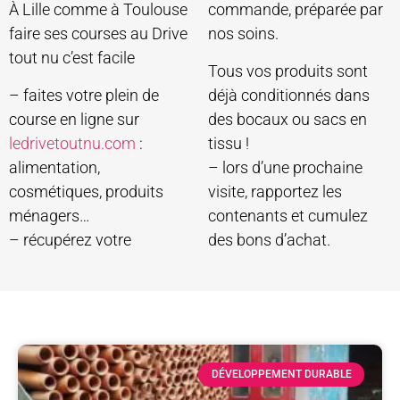
À Lille comme à Toulouse
commande, préparée par
faire ses courses au Drive
nos soins.
tout nu c’est facile
Tous vos produits sont
– faites votre plein de
déjà conditionnés dans
course en ligne sur
des bocaux ou sacs en
ledrivetoutnu.com
:
tissu !
alimentation,
– lors d’une prochaine
cosmétiques, produits
visite, rapportez les
ménagers…
contenants et cumulez
– récupérez votre
des bons d’achat.
DÉVELOPPEMENT DURABLE