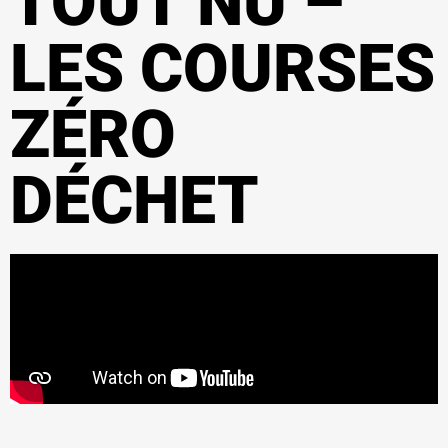
TOUT NU –
LES COURSES
ZÉRO
DÉCHET