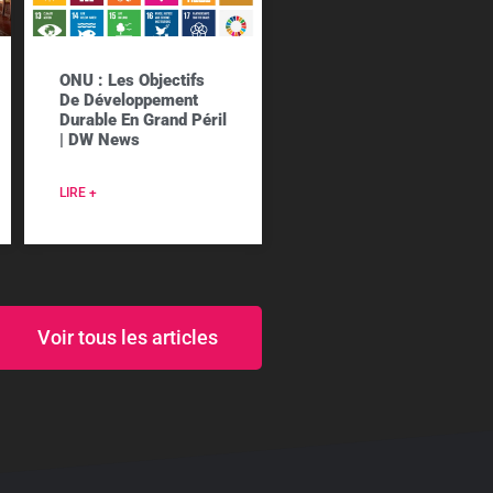
ONU : Les Objectifs
De Développement
Durable En Grand Péril
| DW News
LIRE +
Voir tous les articles