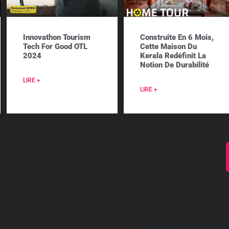
Innovathon Tourism
Construite En 6 Mois,
Tech For Good OTL
Cette Maison Du
2024
Kerala Redéfinit La
Notion De Durabilité
LIRE +
LIRE +