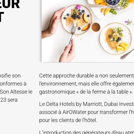
EUR
T
sifie son
Cette approche durable a non seulement 
 conformes à
l’environnement, mais elle offre égaleme
 Son Altesse le
gastronomique « de la ferme à la table ».
023 sera
Le Delta Hotels by Marriott, Dubai Inves
associé à AirOWater pour transformer l’h
pour les clients de l’hôtel.
L’introduction des générateurs d’eau at