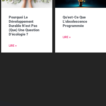
Pourquoi Le
Qu’est-Ce Que
Développement
L’obsolescence
Durable N’est Pas
Programmée
(que) Une Question
D’écologie ?
LIRE +
LIRE +