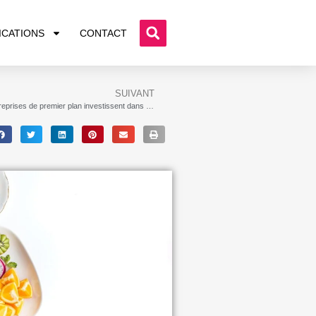
ICATIONS
CONTACT
SUIVANT
Des entreprises de premier plan investissent dans la vision de l’économie circulaire de Circular Service