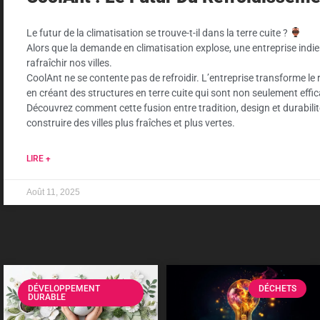
Le futur de la climatisation se trouve-t-il dans la terre cuite ?
Alors que la demande en climatisation explose, une entreprise ind
rafraîchir nos villes.
CoolAnt ne se contente pas de refroidir. L’entreprise transforme le
en créant des structures en terre cuite qui sont non seulement effi
Découvrez comment cette fusion entre tradition, design et durabilit
construire des villes plus fraîches et plus vertes.
LIRE +
Août 11, 2025
DÉVELOPPEMENT
DÉCHETS
DURABLE