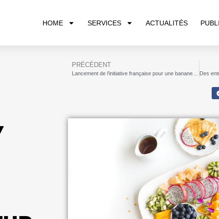
HOME
SERVICES
ACTUALITÉS
PUBL
PRÉCÉDENT
Lancement de l’initiative française pour une banane durable
Y