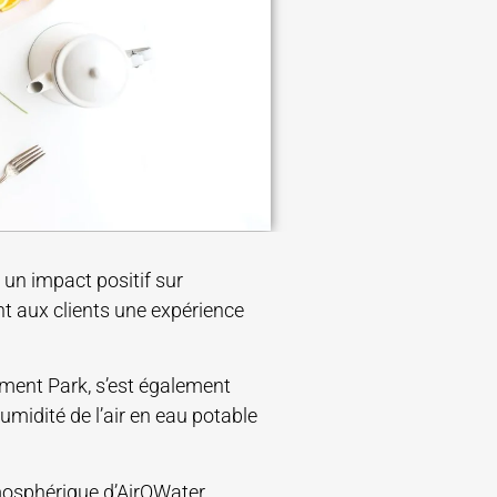
un impact positif sur
nt aux clients une expérience
tment Park, s’est également
umidité de l’air en eau potable
mosphérique d’AirOWater