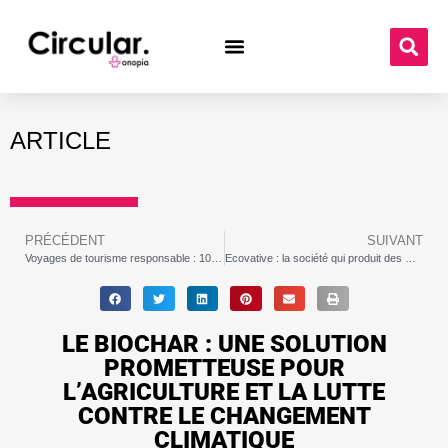
ARTICLE
PRÉCÉDENT
SUIVANT
Voyages de tourisme responsable : 10 agences à connaître dans le monde
Ecovative : la société qui produit des matériaux de construction et d’emballage durables à partir de champignons
LE BIOCHAR : UNE SOLUTION
PROMETTEUSE POUR
L’AGRICULTURE ET LA LUTTE
CONTRE LE CHANGEMENT
CLIMATIQUE