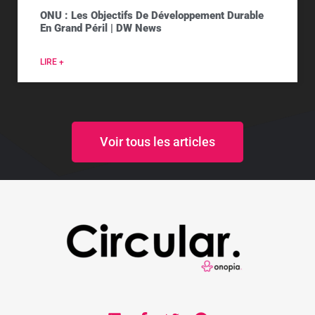
ONU : Les Objectifs De Développement Durable
En Grand Péril | DW News
LIRE +
Voir tous les articles