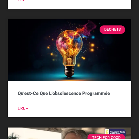
LIRE +
DÉCHETS
Qu’est-Ce Que L’obsolescence Programmée
LIRE +
TECH FOR GOOD