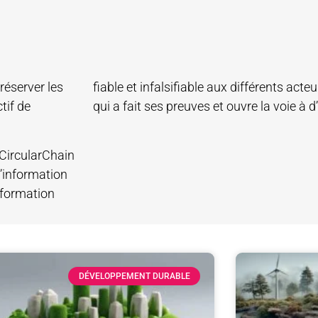
réserver les
fiable et infalsifiable aux différents acte
tif de
qui a fait ses preuves et ouvre la voie à d
 CircularChain
l’information
information
DÉVELOPPEMENT DURABLE