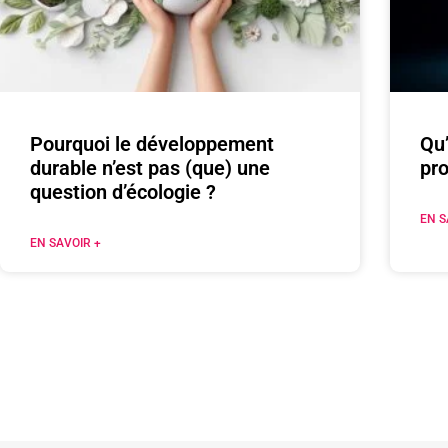
Pourquoi le développement
Qu’
durable n’est pas (que) une
pr
question d’écologie ?
EN S
EN SAVOIR +