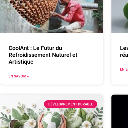
CoolAnt : Le Futur du
Les
Refroidissement Naturel et
réa
Artistique
EN S
EN SAVOIR +
DÉVELOPPEMENT DURABLE