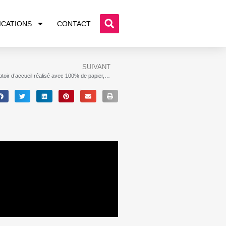
ICATIONS
CONTACT
SUIVANT
Un comptoir d’accueil réalisé avec 100% de papier, 100% recyclable, 100% durable