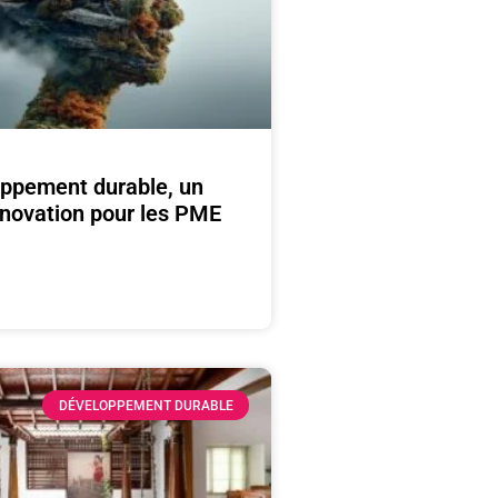
oppement durable, un
innovation pour les PME
DÉVELOPPEMENT DURABLE