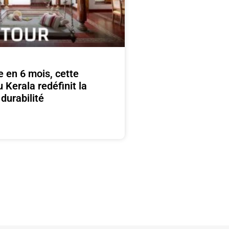
e en 6 mois, cette
 Kerala redéfinit la
durabilité