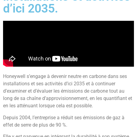
d’ici 2035.
Honeywell s’engage à devenir neutre en carbone dans ses
installations et ses activités d’ici 2035 et à continuer
d’examiner et d’évaluer les émissions de carbone tout au
long de sa chaîne d’approvisionnement, en les quantifiant et
en les atténuant lorsque cela est possible.
Depuis 2004, l’entreprise a réduit ses émissions de gaz à
effet de serre de plus de 90 %.
Elle y est parvenue en intégrant la durabilité à son système