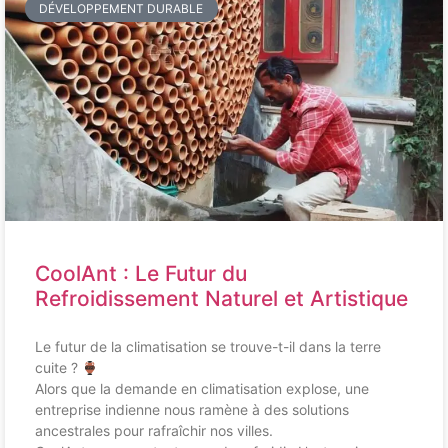
DÉVELOPPEMENT DURABLE
CoolAnt : Le Futur du
Refroidissement Naturel et Artistique
Le futur de la climatisation se trouve-t-il dans la terre
cuite ?
Alors que la demande en climatisation explose, une
entreprise indienne nous ramène à des solutions
ancestrales pour rafraîchir nos villes.