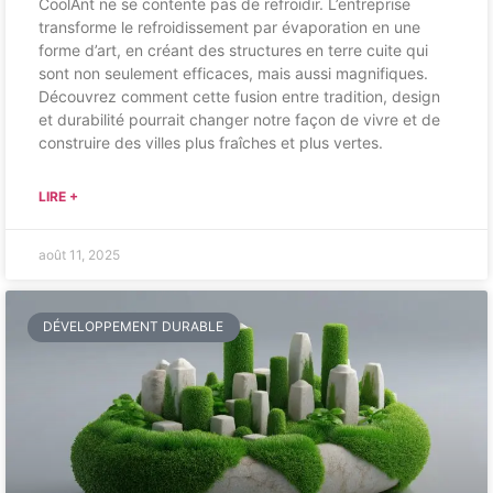
CoolAnt ne se contente pas de refroidir. L’entreprise
transforme le refroidissement par évaporation en une
forme d’art, en créant des structures en terre cuite qui
sont non seulement efficaces, mais aussi magnifiques.
Découvrez comment cette fusion entre tradition, design
et durabilité pourrait changer notre façon de vivre et de
construire des villes plus fraîches et plus vertes.
LIRE +
août 11, 2025
DÉVELOPPEMENT DURABLE