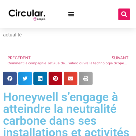
actualité
PRÉCÉDENT
SUIVANT
Comment la compagnie JetBlue devient plus verte ?
Yahoo ouvre la technologie Scope3 à tous les annonceurs numériques
Honeywell s’engage à
atteindre la neutralité
carbone dans ses
installations et activités