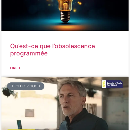
Qu’est-ce que l’obsolescence
programmée
LIRE +
TECH FOR GOOD