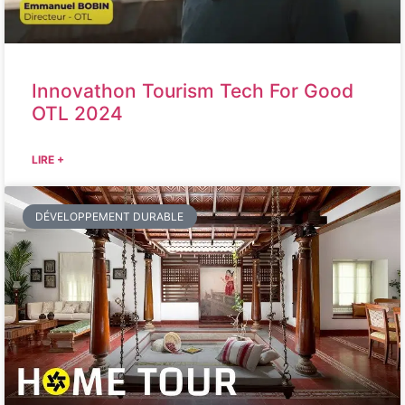
Innovathon Tourism Tech For Good
OTL 2024
LIRE +
DÉVELOPPEMENT DURABLE