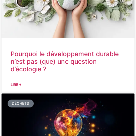
Pourquoi le développement durable
n’est pas (que) une question
d’écologie ?
LIRE +
DÉCHETS