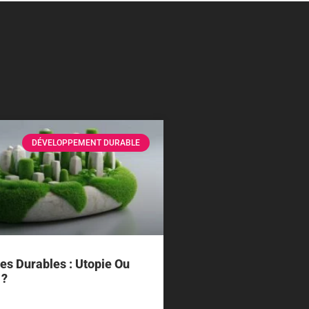
DÉVELOPPEMENT DURABLE
les Durables : Utopie Ou
 ?