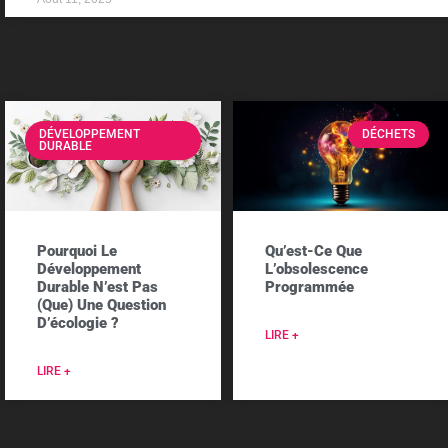
DÉVELOPPEMENT
DÉCHETS
DURABLE
Pourquoi Le
Qu’est-Ce Que
Développement
L’obsolescence
Durable N’est Pas
Programmée
(que) Une Question
D’écologie ?
LIRE +
LIRE +