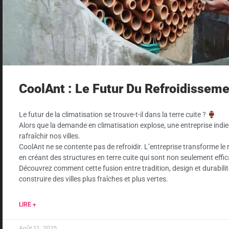
CoolAnt : Le Futur Du Refroidisseme
Le futur de la climatisation se trouve-t-il dans la terre cuite ?
Alors que la demande en climatisation explose, une entreprise ind
rafraîchir nos villes.
CoolAnt ne se contente pas de refroidir. L’entreprise transforme le
en créant des structures en terre cuite qui sont non seulement effi
Découvrez comment cette fusion entre tradition, design et durabilit
construire des villes plus fraîches et plus vertes.
LIRE +
Août 11, 2025