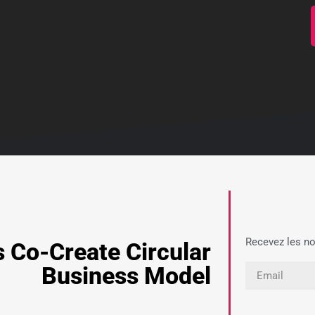
Recevez les no
s Co-Create Circular
Business Model