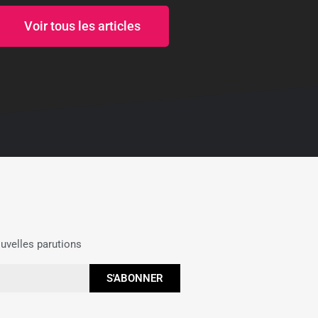
Voir tous les articles
uvelles parutions
S'ABONNER