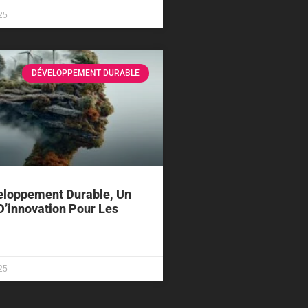
25
DÉVELOPPEMENT DURABLE
eloppement Durable, Un
D’innovation Pour Les
25