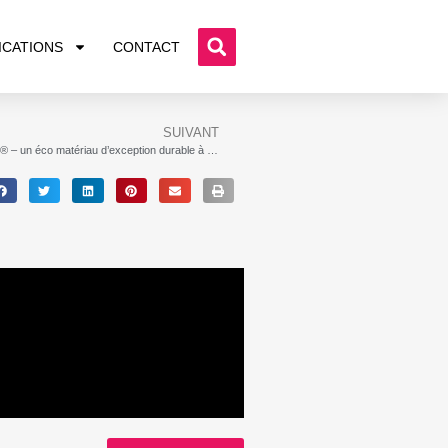
ICATIONS
CONTACT
SUIVANT
Le Pavé® – un éco matériau d’exception durable à base de déchets plastiques