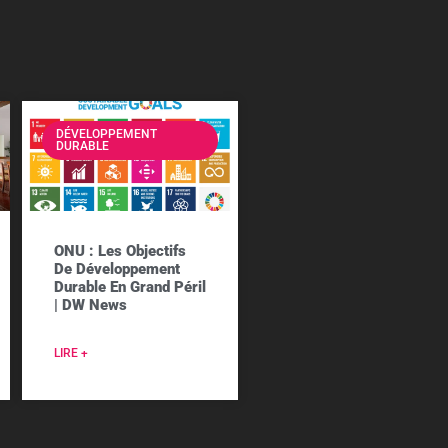
DÉVELOPPEMENT
DURABLE
ONU : Les Objectifs
De Développement
Durable En Grand Péril
| DW News
LIRE +