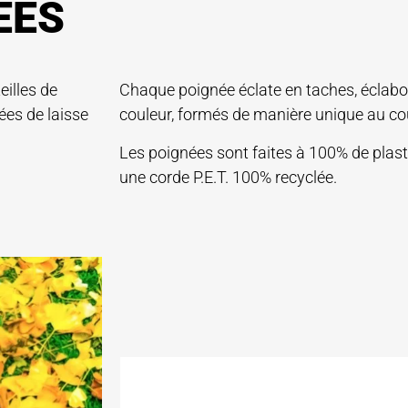
ÉES
eilles de
Chaque poignée éclate en taches, éclabo
es de laisse
couleur, formés de manière unique au c
Les poignées sont faites à 100% de plasti
une corde P.E.T. 100% recyclée.