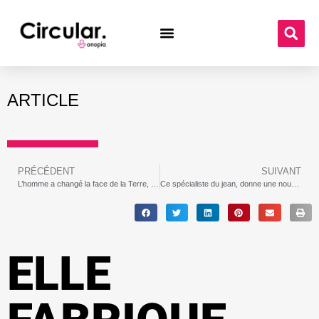
ARTICLE
PRÉCÉDENT
SUIVANT
L’homme a changé la face de la Terre, il faut maintenant repenser notre avenir
Ce spécialiste du jean, donne une nouvelle vie à vos denim
ELLE